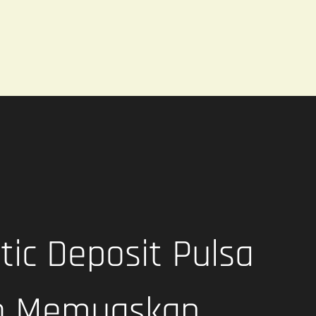
tic Deposit Pulsa
mo Memuaskan