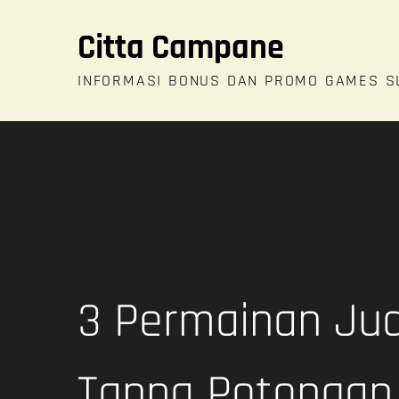
Skip
to
Citta Campane
content
INFORMASI BONUS DAN PROMO GAMES S
3 Permainan Judi
Tanpa Potongan