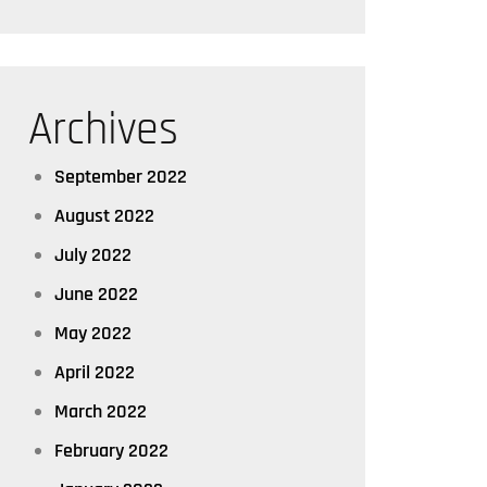
Archives
September 2022
August 2022
July 2022
June 2022
May 2022
April 2022
March 2022
February 2022