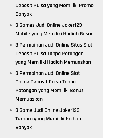
Deposit Pulsa yang Memiliki Promo
Banyak
3 Games Judi Online Joker123
Mobile yang Memiliki Hadiah Besar
3 Permainan Judi Online Situs Slot
Deposit Pulsa Tanpa Potongan
yang Memiliki Hadiah Memuaskan
3 Permainan Judi Online Slot
Online Deposit Pulsa Tanpa
Potongan yang Memiliki Bonus
Memuaskan
3 Game Judi Online Joker123
Terbaru yang Memiliki Hadiah
Banyak