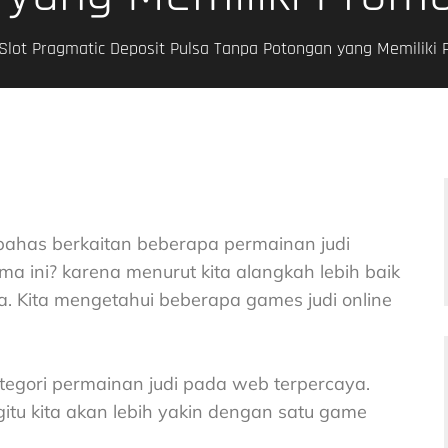
 Slot Pragmatic Deposit Pulsa Tanpa Potongan yang Memilik
ahas berkaitan beberapa permainan judi
ma ini? karena menurut kita alangkah lebih baik
. Kita mengetahui beberapa games judi online
ategori permainan judi pada web terpercaya.
tu kita akan lebih yakin dengan satu game