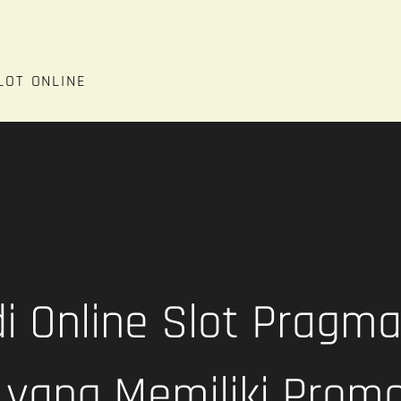
LOT ONLINE
 Online Slot Pragma
 yang Memiliki Pro