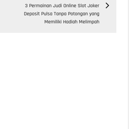
3 Permainan Judi Online Slot Joker
Deposit Pulsa Tanpa Potongan yang
Memiliki Hadiah Melimpah