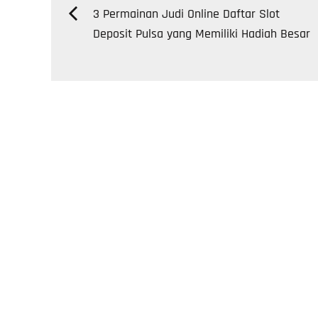
Post
3 Permainan Judi Online Daftar Slot
Deposit Pulsa yang Memiliki Hadiah Besar
navigation