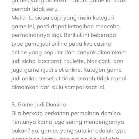
games yang diberikan dalam game ini tidak
pernah tidak seru.
Maka itu siapa saja yang main kategori
game ini, pasti dapat ketagihan mencoba
permainannya lagi. Berikut ini beberapa
type game judi online pada live casino
online yang populer dan banyak dimainkan:
judi sicbo, baccarat, roulette, blackjack, dan
juga game njudi slot online. Kategori game
judi online tersebut tidak pernah tidak ramai
dimainkan dari dulu sampai saat ini.
3. Game Judi Domino
Bila berkata berkaitan permainan domino.
Tentunya kamu juga sering mendengarnya
bukan? ya, games yang satu ini adalah type