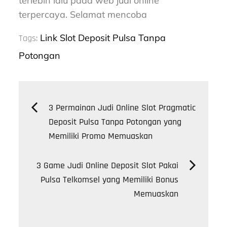
terlebih lalu pada web judi online
terpercaya. Selamat mencoba
Link Slot Deposit Pulsa Tanpa
Tags:
Potongan
Post
3 Permainan Judi Online Slot Pragmatic
Deposit Pulsa Tanpa Potongan yang
navigation
Memiliki Promo Memuaskan
3 Game Judi Online Deposit Slot Pakai
Pulsa Telkomsel yang Memiliki Bonus
Memuaskan