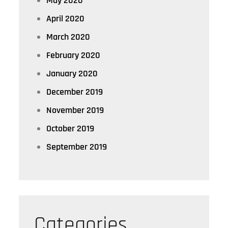
May 2020
April 2020
March 2020
February 2020
January 2020
December 2019
November 2019
October 2019
September 2019
Categories