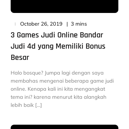
Posted
3 mins
October 26, 2019
on
3 Games Judi Online Bandar
Judi 4d yang Memiliki Bonus
Besar
Halo bosque? Jumpa lagi dengan saya
membahas mengenai beberapa game judi
online. Kenapa kali ini kita mengangkat
tema ini? karena menurut kita alangkah
lebih baik […]