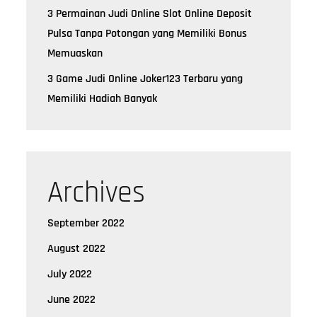
3 Permainan Judi Online Slot Online Deposit
Pulsa Tanpa Potongan yang Memiliki Bonus
Memuaskan
3 Game Judi Online Joker123 Terbaru yang
Memiliki Hadiah Banyak
Archives
September 2022
August 2022
July 2022
June 2022