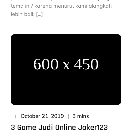
tema ini? karena menurut kami alangkah
lebih baik […]
Posted
3 mins
October 21, 2019
on
3 Game Judi Online Joker123