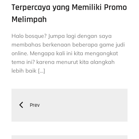
Terpercaya yang Memiliki Promo
Melimpah
Halo bosque? Jumpa lagi dengan saya
membahas berkenaan beberapa game judi
online. Mengapa kali ini kita mengangkat
tema ini? karena menurut kita alangkah
lebih baik […]
Posts
Prev
navigation