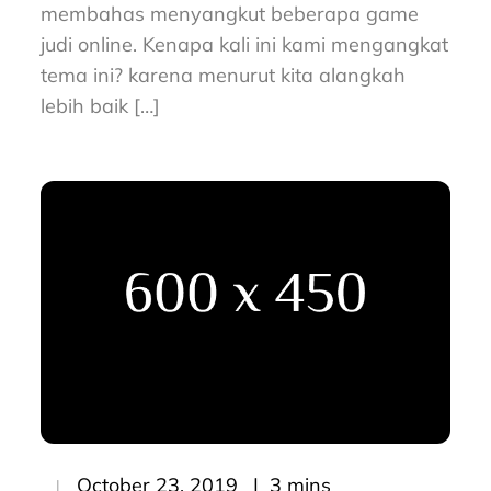
membahas menyangkut beberapa game
judi online. Kenapa kali ini kami mengangkat
tema ini? karena menurut kita alangkah
lebih baik […]
Posted
3 mins
October 23, 2019