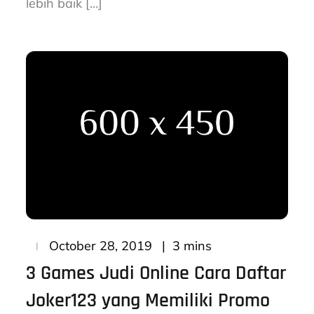
lebih baik […]
Posted
3 mins
October 28, 2019
on
3 Games Judi Online Cara Daftar
Joker123 yang Memiliki Promo