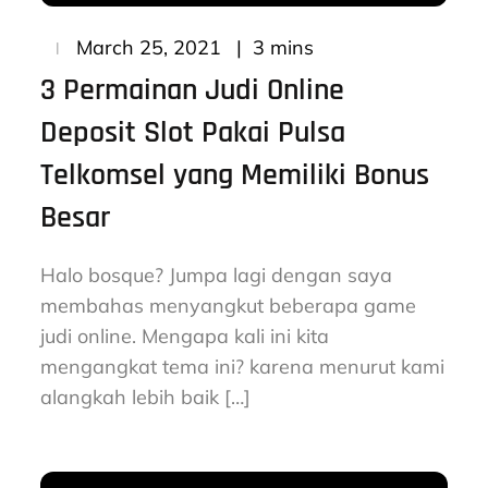
Posted
3 mins
March 25, 2021
on
3 Permainan Judi Online
Deposit Slot Pakai Pulsa
Telkomsel yang Memiliki Bonus
Besar
Halo bosque? Jumpa lagi dengan saya
membahas menyangkut beberapa game
judi online. Mengapa kali ini kita
mengangkat tema ini? karena menurut kami
alangkah lebih baik […]