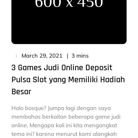
Posted
3 mins
March 29, 2021
on
3 Games Judi Online Deposit
Pulsa Slot yang Memiliki Hadiah
Besar
Halo bosque? Jumpa lagi dengan saya
membahas berkaitan beberapa game judi
online. Mengapa kali ini kita mengangkat
tema ini? karena menurut kami alangkah