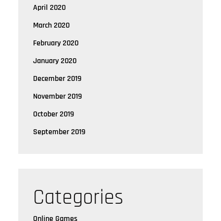
April 2020
March 2020
February 2020
January 2020
December 2019
November 2019
October 2019
September 2019
Categories
Online Games