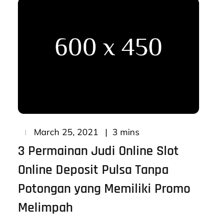
Posted
3 mins
March 25, 2021
on
3 Permainan Judi Online Slot
Online Deposit Pulsa Tanpa
Potongan yang Memiliki Promo
Melimpah