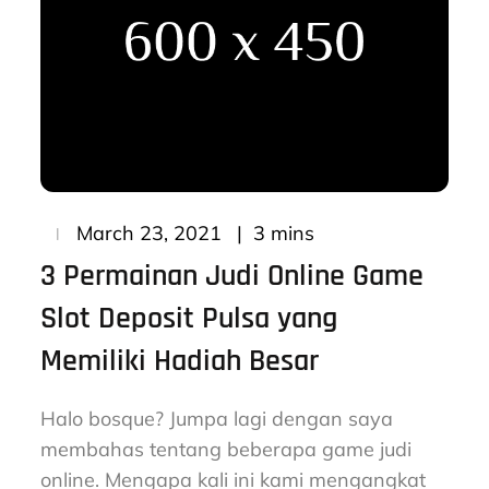
Posted
3 mins
March 23, 2021
on
3 Permainan Judi Online Game
Slot Deposit Pulsa yang
Memiliki Hadiah Besar
Halo bosque? Jumpa lagi dengan saya
membahas tentang beberapa game judi
online. Mengapa kali ini kami mengangkat