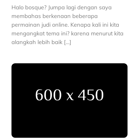
Halo bosque? Jumpa lagi dengan saya
membahas berkenaan beberapa
permainan judi online. Kenapa kali ini kita
mengangkat tema ini? karena menurut kita
alangkah lebih baik […]