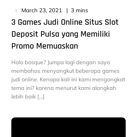
Posted
3 mins
March 23, 2021
on
3 Games Judi Online Situs Slot
Deposit Pulsa yang Memiliki
Promo Memuaskan
Halo bosque? Jumpa lagi dengan saya
membahas menyangkut beberapa games
judi online. Kenapa kali ini kami mengangkat
tema ini? karena menurut kami alangkah
lebih baik […]