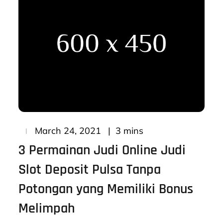
Posted
3 mins
March 24, 2021
on
3 Permainan Judi Online Judi
Slot Deposit Pulsa Tanpa
Potongan yang Memiliki Bonus
Melimpah