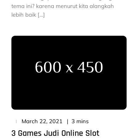
tema ini? karena menurut kita alangkah
lebih baik […]
Posted
3 mins
March 22, 2021
on
3 Games Judi Online Slot