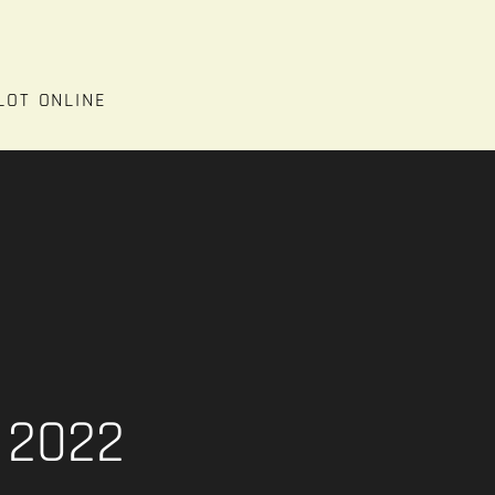
LOT ONLINE
 2022