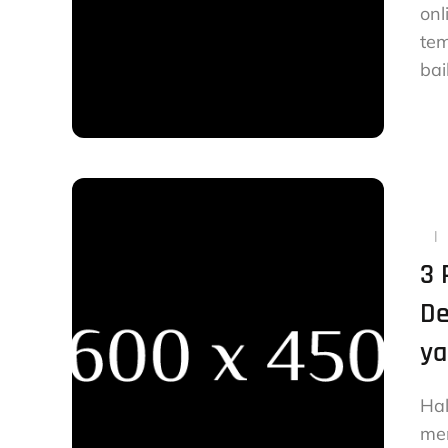
onl
tem
bai
3 
De
ya
Hal
me