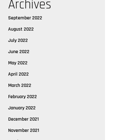
Archives
September 2022
August 2022
July 2022
June 2022
May 2022
April 2022
March 2022
February 2022
January 2022
December 2021
November 2021