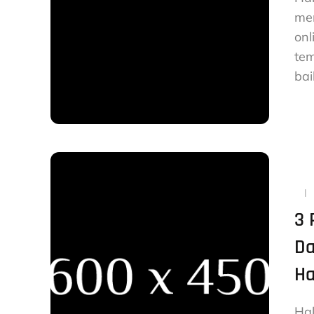
me
onl
tem
bai
3 
Da
Ha
Hal