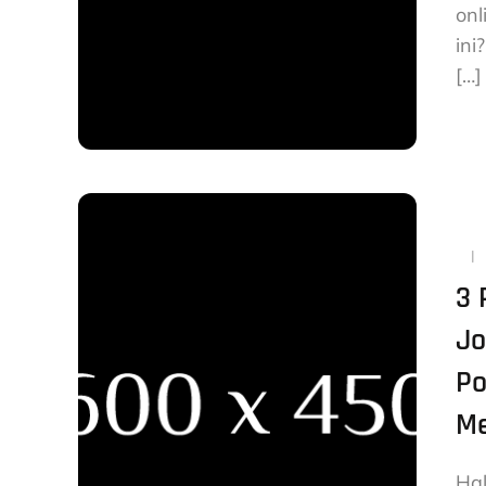
onl
ini
[…]
3 
Jo
Po
M
Hal