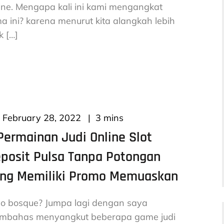
ine. Mengapa kali ini kami mengangkat
a ini? karena menurut kita alangkah lebih
k […]
Posted
3 mins
February 28, 2022
on
Permainan Judi Online Slot
posit Pulsa Tanpa Potongan
ng Memiliki Promo Memuaskan
o bosque? Jumpa lagi dengan saya
mbahas menyangkut beberapa game judi