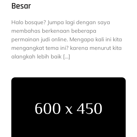
Besar
Halo bosque? Jumpa lagi dengan saya
membahas berkenaan beberapa
permainan judi online. Mengapa kali ini kita
mengangkat tema ini? karena menurut kita
alangkah lebih baik […]