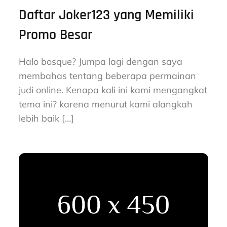
Daftar Joker123 yang Memiliki
Promo Besar
Halo bosque? Jumpa lagi dengan saya
membahas tentang beberapa permainan
judi online. Kenapa kali ini kami mengangkat
tema ini? karena menurut kami alangkah
lebih baik […]