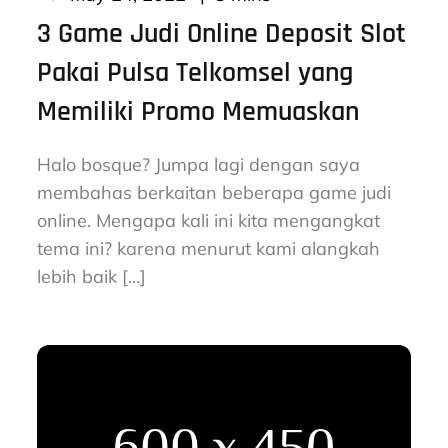
on
3 Game Judi Online Deposit Slot
Pakai Pulsa Telkomsel yang
Memiliki Promo Memuaskan
Halo bosque? Jumpa lagi dengan saya
membahas berkaitan beberapa game judi
online. Mengapa kali ini kita mengangkat
tema ini? karena menurut kami alangkah
lebih baik […]