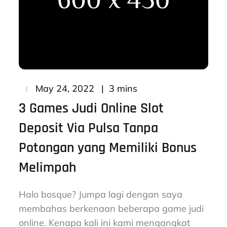
Posted
3 mins
May 24, 2022
on
3 Games Judi Online Slot
Deposit Via Pulsa Tanpa
Potongan yang Memiliki Bonus
Melimpah
Halo bosque? Jumpa lagi dengan saya
membahas berkenaan beberapa game judi
online. Kenapa kali ini kami mengangkat