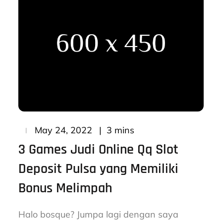
Posted
3 mins
May 24, 2022
on
3 Games Judi Online Qq Slot
Deposit Pulsa yang Memiliki
Bonus Melimpah
Halo bosque? Jumpa lagi dengan saya