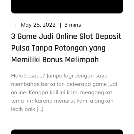
Posted
3 mins
May 25, 2022
on
3 Game Judi Online Slot Deposit
Pulsa Tanpa Potongan yang
Memiliki Bonus Melimpah
Halo bosque? Jumpa lagi dengan saya
membahas berkaitan beberapa game judi
online. Kenapa kali ini kami mengangkat
tema ini? karena menurut kami alangkah
lebih baik […]