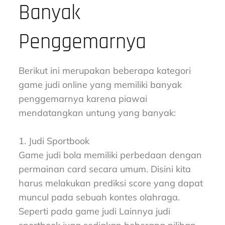
Banyak
Penggemarnya
Berikut ini merupakan beberapa kategori
game judi online yang memiliki banyak
penggemarnya karena piawai
mendatangkan untung yang banyak:
1. Judi Sportbook
Game judi bola memiliki perbedaan dengan
permainan card secara umum. Disini kita
harus melakukan prediksi score yang dapat
muncul pada sebuah kontes olahraga.
Seperti pada game judi Lainnya judi