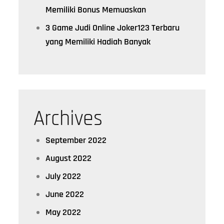
Memiliki Bonus Memuaskan
3 Game Judi Online Joker123 Terbaru
yang Memiliki Hadiah Banyak
Archives
September 2022
August 2022
July 2022
June 2022
May 2022