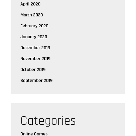
April 2020
March 2020
February 2020
January 2020
December 2019
November 2019
October 2019
September 2019
Categories
Online Games