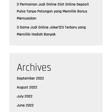
3 Permainan Judi Online Slot Online Deposit
Pulsa Tanpa Potongan yang Memiliki Bonus
Memuaskan
3 Game Judi Online Joker123 Terbaru yang
Memiliki Hadiah Banyak
Archives
September 2022
August 2022
July 2022
June 2022