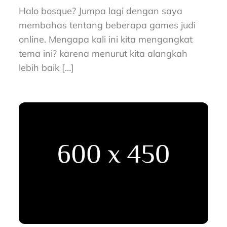
Halo bosque? Jumpa lagi dengan saya
membahas tentang beberapa games judi
online. Mengapa kali ini kita mengangkat
tema ini? karena menurut kita alangkah
lebih baik […]