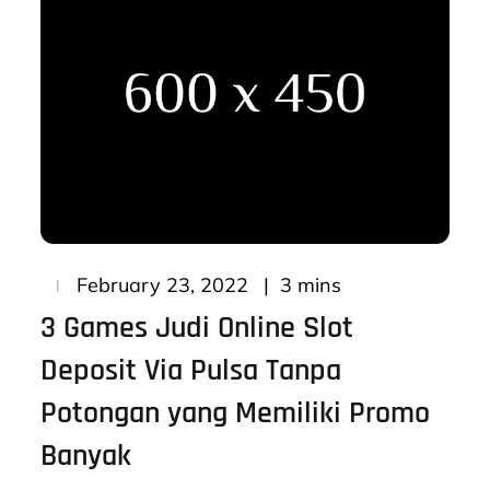
Posted
3 mins
February 23, 2022
on
3 Games Judi Online Slot
Deposit Via Pulsa Tanpa
Potongan yang Memiliki Promo
Banyak