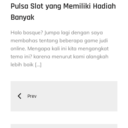
Pulsa Slot yang Memiliki Hadiah
Banyak
Halo bosque? Jumpa lagi dengan saya
membahas tentang beberapa game judi
online. Mengapa kali ini kita mengangkat
tema ini? karena menurut kami alangkah
lebih baik […]
Posts
Prev
navigation