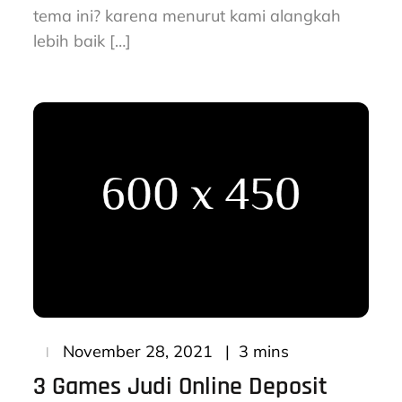
tema ini? karena menurut kami alangkah
lebih baik […]
Posted
3 mins
November 28, 2021
on
3 Games Judi Online Deposit