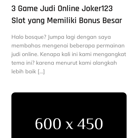
on
3 Game Judi Online Joker123
Slot yang Memiliki Bonus Besar
Halo bosque? Jumpa lagi dengan saya
membahas mengenai beberapa permainan
judi online. Kenapa kali ini kami mengangkat
tema ini? karena menurut kami alangkah
lebih baik […]