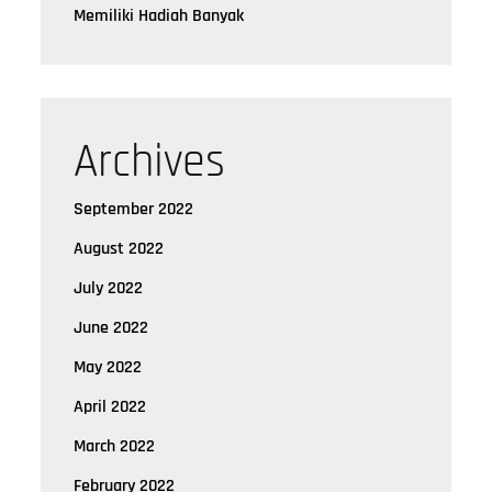
Memiliki Hadiah Banyak
Archives
September 2022
August 2022
July 2022
June 2022
May 2022
April 2022
March 2022
February 2022