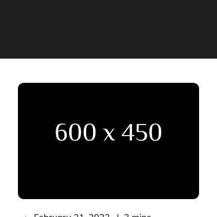
Posted