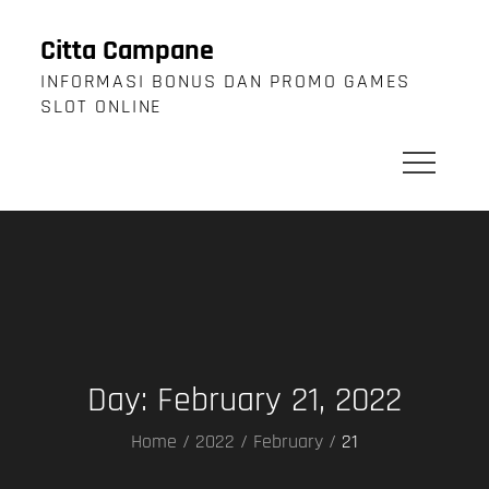
Skip
to
Citta Campane
content
INFORMASI BONUS DAN PROMO GAMES
SLOT ONLINE
Day:
February 21, 2022
Home
2022
February
21