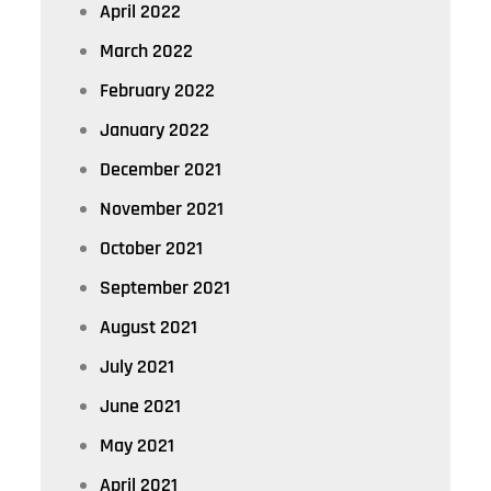
April 2022
March 2022
February 2022
January 2022
December 2021
November 2021
October 2021
September 2021
August 2021
July 2021
June 2021
May 2021
April 2021