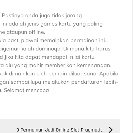
Pastinya anda juga tidak jarang
ni adalah jenis games kartu yang paling
ne ataupun offline.
ja pasti piawai memainkan permainan ini.
digemari ialah dominoqq. Di mana kita harus
Jika kita dapat mendapati nilai kartu
gka qiu yang mahir memberikan kemenangan.
nyak dimainkan oleh pemain diluar sana. Apabila
ngan sampai lupa melakukan pendaftaran lebih-
aya. Selamat mencoba
3 Permainan Judi Online Slot Pragmatic