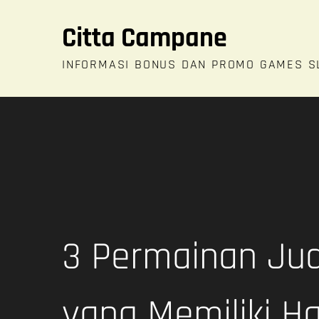
Skip
to
Citta Campane
content
INFORMASI BONUS DAN PROMO GAMES S
3 Permainan Judi
yang Memiliki H