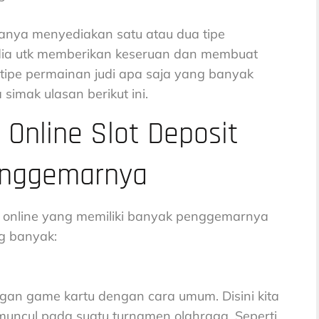
 hanya menyediakan satu atau dua tipe
dia utk memberikan keseruan dan membuat
tipe permainan judi apa saja yang banyak
simak ulasan berikut ini.
Online Slot Deposit
enggemarnya
udi online yang memiliki banyak penggemarnya
g banyak:
gan game kartu dengan cara umum. Disini kita
muncul pada suatu turnamen olahraga. Seperti