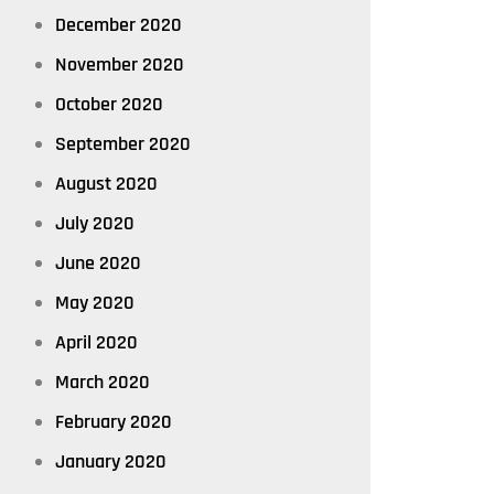
December 2020
November 2020
October 2020
September 2020
August 2020
July 2020
June 2020
May 2020
April 2020
March 2020
February 2020
January 2020