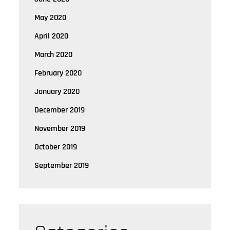
May 2020
April 2020
March 2020
February 2020
January 2020
December 2019
November 2019
October 2019
September 2019