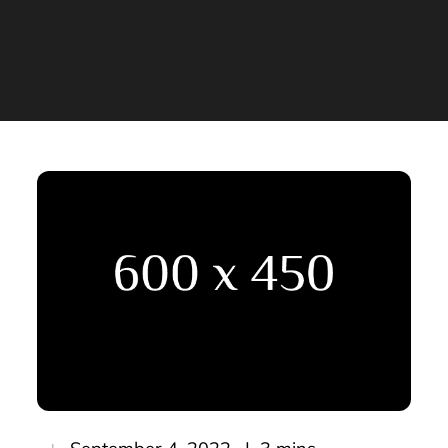
Posted