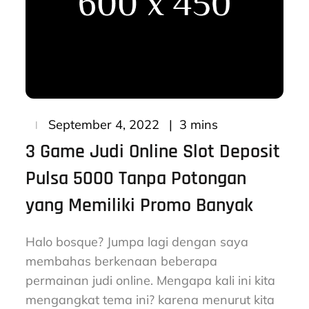
Posted
3 mins
September 4, 2022
on
3 Game Judi Online Slot Deposit
Pulsa 5000 Tanpa Potongan
yang Memiliki Promo Banyak
Halo bosque? Jumpa lagi dengan saya
membahas berkenaan beberapa
permainan judi online. Mengapa kali ini kita
mengangkat tema ini? karena menurut kita