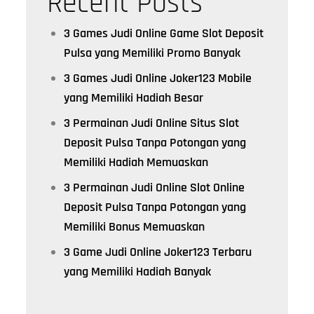
Recent Posts
3 Games Judi Online Game Slot Deposit
Pulsa yang Memiliki Promo Banyak
3 Games Judi Online Joker123 Mobile
yang Memiliki Hadiah Besar
3 Permainan Judi Online Situs Slot
Deposit Pulsa Tanpa Potongan yang
Memiliki Hadiah Memuaskan
3 Permainan Judi Online Slot Online
Deposit Pulsa Tanpa Potongan yang
Memiliki Bonus Memuaskan
3 Game Judi Online Joker123 Terbaru
yang Memiliki Hadiah Banyak