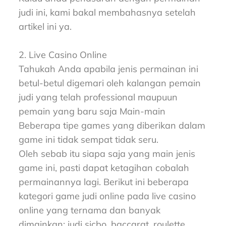
judi ini, kami bakal membahasnya setelah
artikel ini ya.
2. Live Casino Online
Tahukah Anda apabila jenis permainan ini
betul-betul digemari oleh kalangan pemain
judi yang telah professional maupuun
pemain yang baru saja Main-main
Beberapa tipe games yang diberikan dalam
game ini tidak sempat tidak seru.
Oleh sebab itu siapa saja yang main jenis
game ini, pasti dapat ketagihan cobalah
permainannya lagi. Berikut ini beberapa
kategori game judi online pada live casino
online yang ternama dan banyak
dimainkan: judi sicbo, baccarat, roulette,