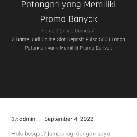
Potongan yang Memiliki
Promo Banyak
Home
Online Games
3 Game Judi Online Slot Deposit Pulsa 5000 Tanpa
Potongan yang Memiliki Promo Banyak
Posted
admin
September 4, 2022
By:
on
Halo bosque? Jumpa lagi dengan saya