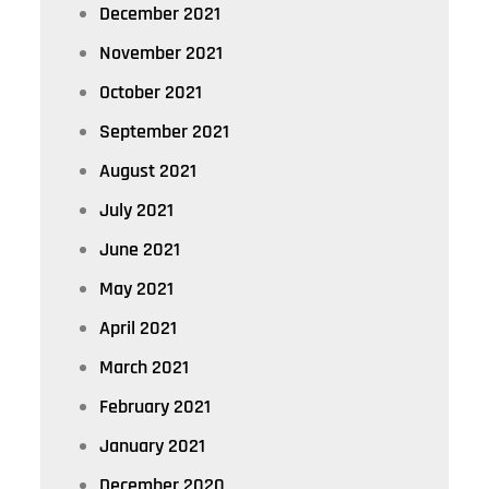
December 2021
November 2021
October 2021
September 2021
August 2021
July 2021
June 2021
May 2021
April 2021
March 2021
February 2021
January 2021
December 2020