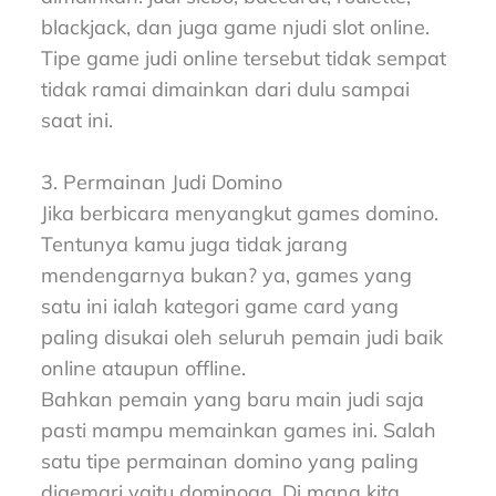
blackjack, dan juga game njudi slot online.
Tipe game judi online tersebut tidak sempat
tidak ramai dimainkan dari dulu sampai
saat ini.
3. Permainan Judi Domino
Jika berbicara menyangkut games domino.
Tentunya kamu juga tidak jarang
mendengarnya bukan? ya, games yang
satu ini ialah kategori game card yang
paling disukai oleh seluruh pemain judi baik
online ataupun offline.
Bahkan pemain yang baru main judi saja
pasti mampu memainkan games ini. Salah
satu tipe permainan domino yang paling
digemari yaitu dominoqq. Di mana kita