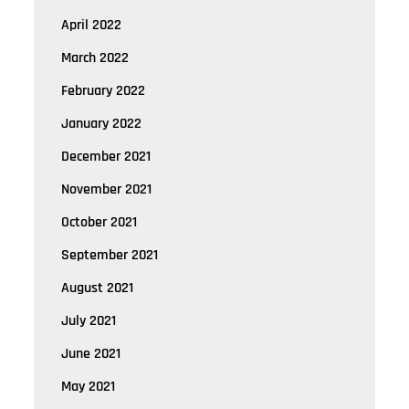
April 2022
March 2022
February 2022
January 2022
December 2021
November 2021
October 2021
September 2021
August 2021
July 2021
June 2021
May 2021