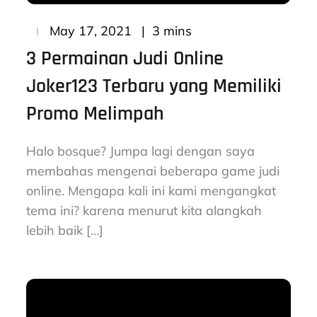
Posted
3 mins
May 17, 2021
on
3 Permainan Judi Online
Joker123 Terbaru yang Memiliki
Promo Melimpah
Halo bosque? Jumpa lagi dengan saya
membahas mengenai beberapa game judi
online. Mengapa kali ini kami mengangkat
tema ini? karena menurut kita alangkah
lebih baik […]