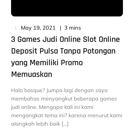
Posted
3 mins
May 19, 2021
on
3 Games Judi Online Slot Online
Deposit Pulsa Tanpa Potongan
yang Memiliki Promo
Memuaskan
Halo bosque? Jumpa lagi dengan saya
membahas menyangkut beberapa games
judi online. Mengapa kali ini kami
mengangkat tema ini? karena menurut kami
alangkah lebih baik […]