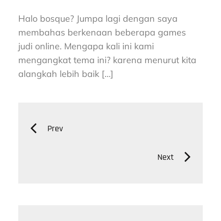
Halo bosque? Jumpa lagi dengan saya
membahas berkenaan beberapa games
judi online. Mengapa kali ini kami
mengangkat tema ini? karena menurut kita
alangkah lebih baik […]
Posts
Prev
navigation
Next