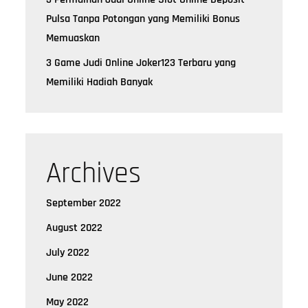
Pulsa Tanpa Potongan yang Memiliki Bonus
Memuaskan
3 Game Judi Online Joker123 Terbaru yang
Memiliki Hadiah Banyak
Archives
September 2022
August 2022
July 2022
June 2022
May 2022