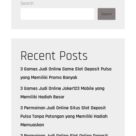
Search
Search
Recent Posts
3 Games Judi Online Game Slot Deposit Pulsa
yang Memiliki Promo Banyak
3 Games Judi Online Joker123 Mobile yang
Memiliki Hadiah Besar
3 Permainan Judi Online Situs Slot Deposit
Pulsa Tanpa Potongan yang Memiliki Hadiah
Memuaskan
3 Permainan Judi Online Slot Online Deposit