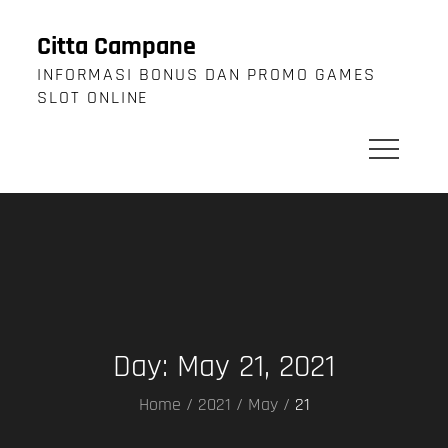
Skip
to
Citta Campane
content
INFORMASI BONUS DAN PROMO GAMES
SLOT ONLINE
Day:
May 21, 2021
Home
2021
May
21