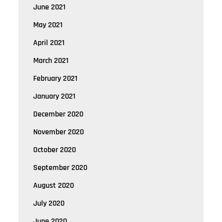
June 2021
May 2021
April 2021
March 2021
February 2021
January 2021
December 2020
November 2020
October 2020
September 2020
August 2020
July 2020
June 2020