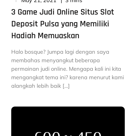
3 mins
May 21, 2021
on
3 Game Judi Online Situs Slot
Deposit Pulsa yang Memiliki
Hadiah Memuaskan
Halo bosque? Jumpa lagi dengan saya
membahas menyangkut beberapa
permainan judi online. Mengapa kali ini kita
mengangkat tema ini? karena menurut kami
alangkah lebih baik […]