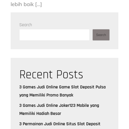
lebih baik […]
Search
Search
Recent Posts
3 Games Judi Online Game Slot Deposit Pulsa
yang Memiliki Promo Banyak
3 Games Judi Online Joker123 Mobile yang
Memiliki Hadiah Besar
3 Permainan Judi Online Situs Slot Deposit