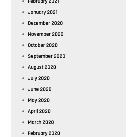
February 2021
January 2021
December 2020
November 2020
October 2020
September 2020
August 2020
July 2020
June 2020
May 2020
April 2020
March 2020
February 2020