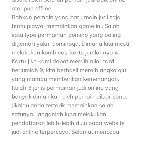
ataupun offline.
Bahkan pemain yang baru main judi saja
tentu piawai memainkan game ini. Salah
satu type permainan domino yang paling
digemari yakni dominoqq. Dimana kita mesti
melakukan kombinasi kartu jumlahnya 4
Kartu Jika kami dapat meraih nilai card
berjumlah 9, kita berhasil meraih angka qiu
yang mampu memberikan kemenangan.
Itulah 3 jenis permainan judi online yang
banyak dimainkan oleh pemain diluar sana.
Jikalau anda tertarik memainkan salah
satunya. Janganlah lupa melakukan
pendaftaran lebih-lebih dulu pada website
judi online terpercaya. Selamat mencoba