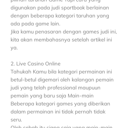
digunakan pada judi sportbook berlainan
dengan beberapa kategori taruhan yang
ada pada game lain.
Jika kamu penasaran dengan games judi ini,
kita akan membahasnya setelah artikel ini
ya.
2. Live Casino Online
Tahukah Kamu bila kategori permainan ini
betul-betul digemari oleh kalangan pemain
judi yang telah professional maupuun
pemain yang baru saja Main-main
Beberapa kategori games yang diberikan
dalam permainan ini tidak pernah tidak
seru.
Oleh sebab itu siapa saja yang main-main