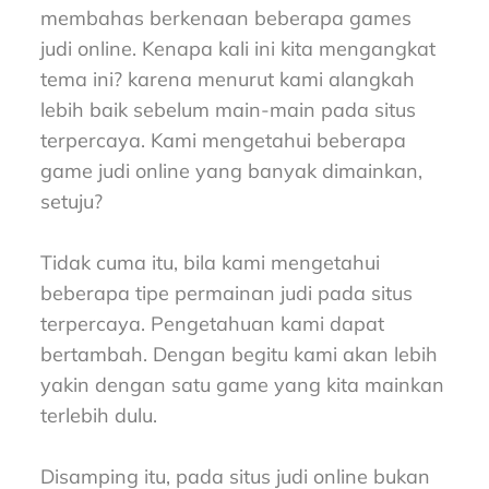
membahas berkenaan beberapa games
judi online. Kenapa kali ini kita mengangkat
tema ini? karena menurut kami alangkah
lebih baik sebelum main-main pada situs
terpercaya. Kami mengetahui beberapa
game judi online yang banyak dimainkan,
setuju?
Tidak cuma itu, bila kami mengetahui
beberapa tipe permainan judi pada situs
terpercaya. Pengetahuan kami dapat
bertambah. Dengan begitu kami akan lebih
yakin dengan satu game yang kita mainkan
terlebih dulu.
Disamping itu, pada situs judi online bukan