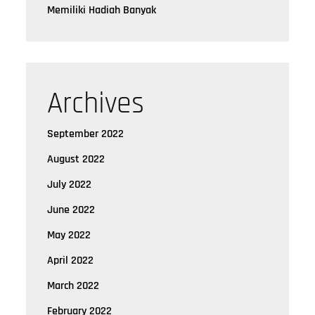
Memiliki Hadiah Banyak
Archives
September 2022
August 2022
July 2022
June 2022
May 2022
April 2022
March 2022
February 2022