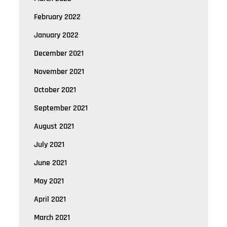
February 2022
January 2022
December 2021
November 2021
October 2021
September 2021
August 2021
July 2021
June 2021
May 2021
April 2021
March 2021