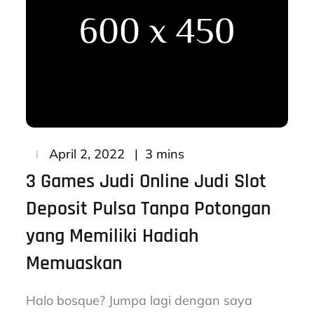
Posted
3 mins
April 2, 2022
on
3 Games Judi Online Judi Slot
Deposit Pulsa Tanpa Potongan
yang Memiliki Hadiah
Memuaskan
Halo bosque? Jumpa lagi dengan saya