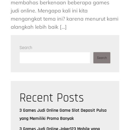
membahas berkenaan beberapa games
judi online. Mengapa kali ini kita
mengangkat tema ini? karena menurut kami
alangkah lebih baik […]
Search
Search
Recent Posts
3 Games Judi Online Game Slot Deposit Pulsa
yang Memiliki Promo Banyak
3 Games Judi Online Joker123 Mobile yang