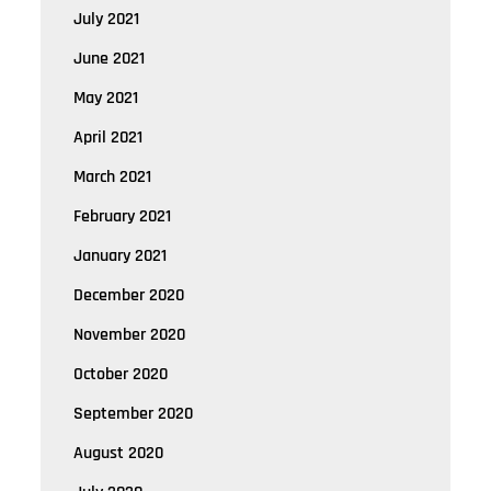
July 2021
June 2021
May 2021
April 2021
March 2021
February 2021
January 2021
December 2020
November 2020
October 2020
September 2020
August 2020