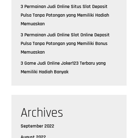
3 Permainan Judi Online Situs Slot Deposit
Pulsa Tanpa Potongan yang Memiliki Hadiah
Memuaskan
3 Permainan Judi Online Slot Online Deposit
Pulsa Tanpa Potongan yang Memiliki Bonus
Memuaskan
3 Game Judi Online Joker123 Terbaru yang
Memiliki Hadiah Banyak
Archives
September 2022
August 2022