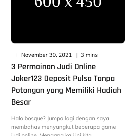
Posted
3 mins
November 30, 2021
on
3 Permainan Judi Online
Joker123 Deposit Pulsa Tanpa
Potongan yang Memiliki Hadiah
Besar
Halo bosque? Jumpa lagi dengan saya
membahas menyangkut beberapa game
judi online. Mengapa kali ini kita