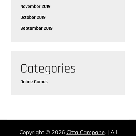
November 2019
October 2019
September 2019
Categories
Online Games
Copyright © 2026
Citta Campane
. | All