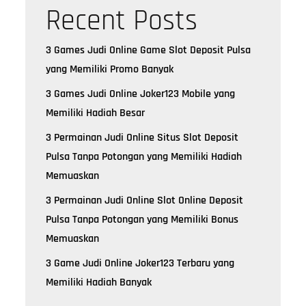
Recent Posts
3 Games Judi Online Game Slot Deposit Pulsa
yang Memiliki Promo Banyak
3 Games Judi Online Joker123 Mobile yang
Memiliki Hadiah Besar
3 Permainan Judi Online Situs Slot Deposit
Pulsa Tanpa Potongan yang Memiliki Hadiah
Memuaskan
3 Permainan Judi Online Slot Online Deposit
Pulsa Tanpa Potongan yang Memiliki Bonus
Memuaskan
3 Game Judi Online Joker123 Terbaru yang
Memiliki Hadiah Banyak