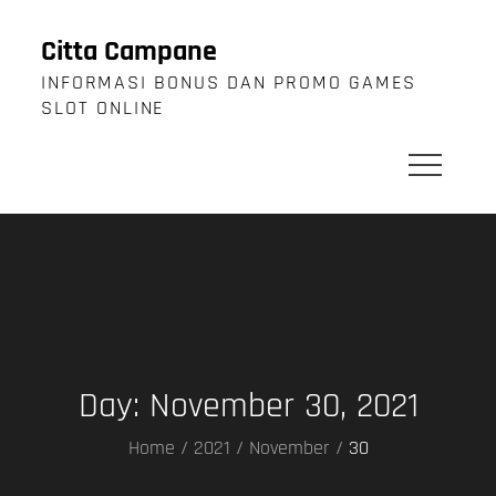
Skip
to
Citta Campane
content
INFORMASI BONUS DAN PROMO GAMES
SLOT ONLINE
Day:
November 30, 2021
Home
2021
November
30