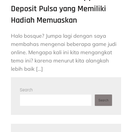
Deposit Pulsa yang Memiliki
Hadiah Memuaskan
Halo bosque? Jumpa lagi dengan saya
membahas mengenai beberapa game judi
online. Mengapa kali ini kita mengangkat
tema ini? karena menurut kita alangkah
lebih baik […]
Search
Search