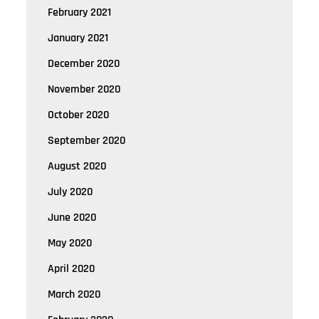
February 2021
January 2021
December 2020
November 2020
October 2020
September 2020
August 2020
July 2020
June 2020
May 2020
April 2020
March 2020