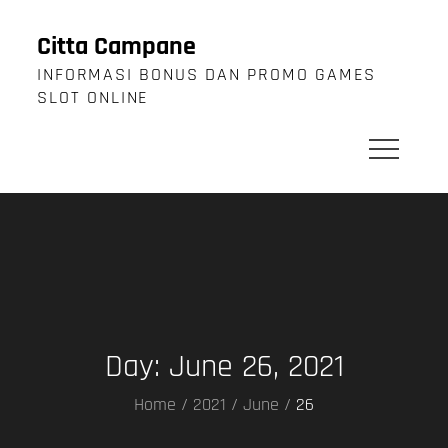
Skip
to
Citta Campane
content
INFORMASI BONUS DAN PROMO GAMES
SLOT ONLINE
Day:
June 26, 2021
Home
2021
June
26