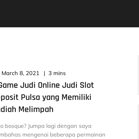
Posted
3 mins
March 8, 2021
on
Game Judi Online Judi Slot
posit Pulsa yang Memiliki
diah Melimpah
o bosque? Jumpa lagi dengan saya
mbahas mengenai beberapa permainan