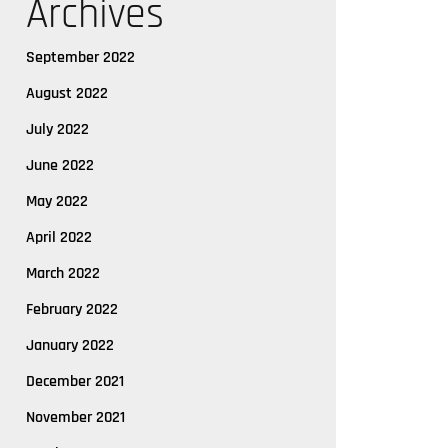
Archives
September 2022
August 2022
July 2022
June 2022
May 2022
April 2022
March 2022
February 2022
January 2022
December 2021
November 2021