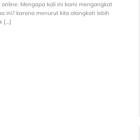
i online. Mengapa kali ini kami mengangkat
a ini? karena menurut kita alangkah lebih
k […]