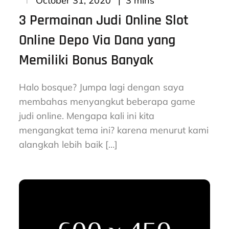
3 mins
October 31, 2020
on
3 Permainan Judi Online Slot
Online Depo Via Dana yang
Memiliki Bonus Banyak
Halo bosque? Jumpa lagi dengan saya
membahas menyangkut beberapa game
judi online. Mengapa kali ini kita
mengangkat tema ini? karena menurut kami
alangkah lebih baik […]