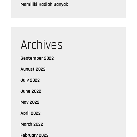
Memiliki Hadiah Banyak
Archives
September 2022
August 2022
July 2022
June 2022
May 2022
April 2022
March 2022
February 2022