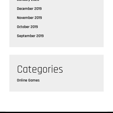
December 2019
November 2019
October 2019
September 2019
Categories
Online Games