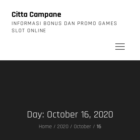
Skip
to
Citta Campane
content
INFORMASI BONUS DAN PROMO GAMES
SLOT ONLINE
Day:
October 16, 2020
Home
2020
October
16