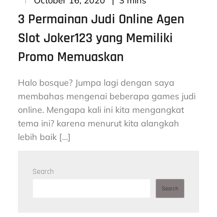
3 mins
October 16, 2020
on
3 Permainan Judi Online Agen
Slot Joker123 yang Memiliki
Promo Memuaskan
Halo bosque? Jumpa lagi dengan saya
membahas mengenai beberapa games judi
online. Mengapa kali ini kita mengangkat
tema ini? karena menurut kita alangkah
lebih baik […]
Search
Search