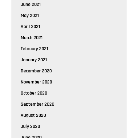
June 2021
May 2021
April 2021
March 2021
February 2021
January 2021
December 2020
November 2020
October 2020
September 2020
August 2020
July 2020
June 2020