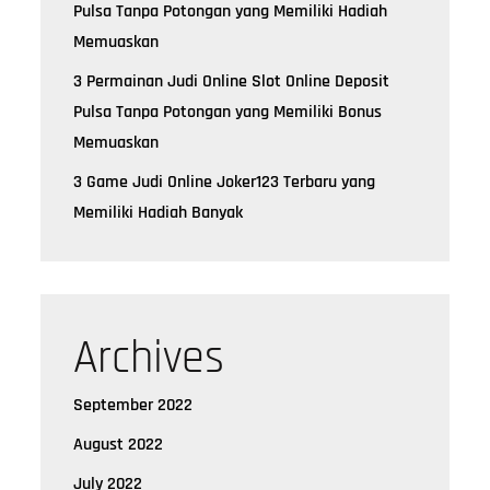
Pulsa Tanpa Potongan yang Memiliki Hadiah
Memuaskan
3 Permainan Judi Online Slot Online Deposit
Pulsa Tanpa Potongan yang Memiliki Bonus
Memuaskan
3 Game Judi Online Joker123 Terbaru yang
Memiliki Hadiah Banyak
Archives
September 2022
August 2022
July 2022