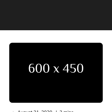
Posted