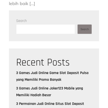
lebih baik […]
Search
Search
Recent Posts
3 Games Judi Online Game Slot Deposit Pulsa
yang Memiliki Promo Banyak
3 Games Judi Online Joker123 Mobile yang
Memiliki Hadiah Besar
3 Permainan Judi Online Situs Slot Deposit