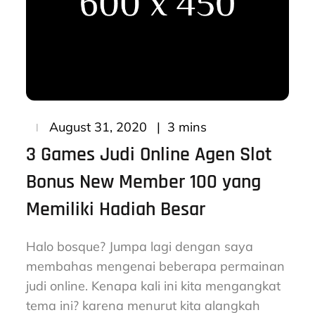
Posted
3 mins
August 31, 2020
on
3 Games Judi Online Agen Slot
Bonus New Member 100 yang
Memiliki Hadiah Besar
Halo bosque? Jumpa lagi dengan saya
membahas mengenai beberapa permainan
judi online. Kenapa kali ini kita mengangkat
tema ini? karena menurut kita alangkah