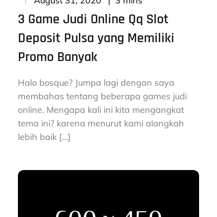
3 mins
August 31, 2020
on
3 Game Judi Online Qq Slot
Deposit Pulsa yang Memiliki
Promo Banyak
Halo bosque? Jumpa lagi dengan saya
membahas tentang beberapa games judi
online. Mengapa kali ini kita mengangkat
tema ini? karena menurut kami alangkah
lebih baik […]