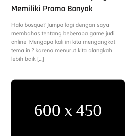
Memiliki Promo Banyak
Halo bosque? Jumpa lagi dengan saya
membahas tentang beberapa game judi
online. Mengapa kali ini kita mengangkat
tema ini? karena menurut kita alangkah
lebih baik […]