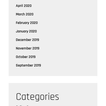
April 2020
March 2020
February 2020
January 2020
December 2019
November 2019
October 2019
September 2019
Categories