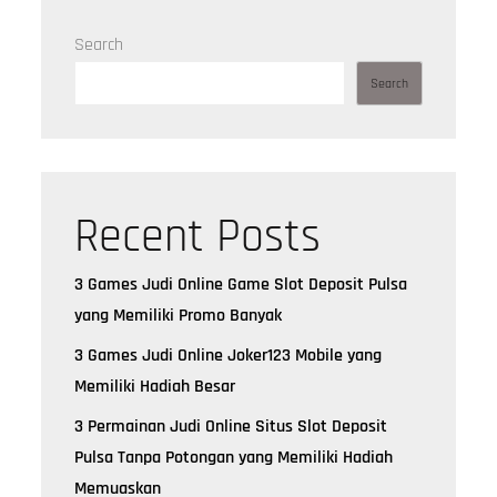
Search
Search
Recent Posts
3 Games Judi Online Game Slot Deposit Pulsa
yang Memiliki Promo Banyak
3 Games Judi Online Joker123 Mobile yang
Memiliki Hadiah Besar
3 Permainan Judi Online Situs Slot Deposit
Pulsa Tanpa Potongan yang Memiliki Hadiah
Memuaskan