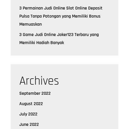
3 Permainan Judi Online Slot Online Deposit
Pulsa Tanpa Potongan yang Memiliki Bonus
Memuaskan
3 Game Judi Online Joker123 Terbaru yang
Memiliki Hadiah Banyak
Archives
September 2022
August 2022
July 2022
June 2022