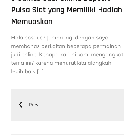
Pulsa Slot yang Memiliki Hadiah
Memuaskan
Halo bosque? Jumpa lagi dengan saya
membahas berkaitan beberapa permainan
judi online. Kenapa kali ini kami mengangkat
tema ini? karena menurut kita alangkah
lebih baik […]
Posts
Prev
navigation