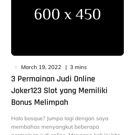
Posted
3 mins
March 19, 2022
on
3 Permainan Judi Online
Joker123 Slot yang Memiliki
Bonus Melimpah
Halo bosque? Jumpa lagi dengan saya
membahas menyangkut beberapa