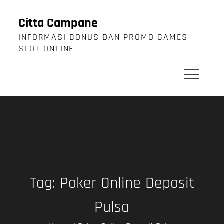
Skip
to
Citta Campane
content
INFORMASI BONUS DAN PROMO GAMES
SLOT ONLINE
Tag:
Poker Online Deposit
Pulsa