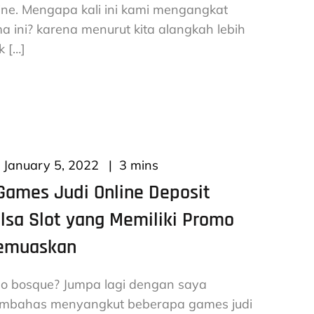
ine. Mengapa kali ini kami mengangkat
a ini? karena menurut kita alangkah lebih
k […]
Posted
3 mins
January 5, 2022
on
Games Judi Online Deposit
lsa Slot yang Memiliki Promo
emuaskan
o bosque? Jumpa lagi dengan saya
mbahas menyangkut beberapa games judi