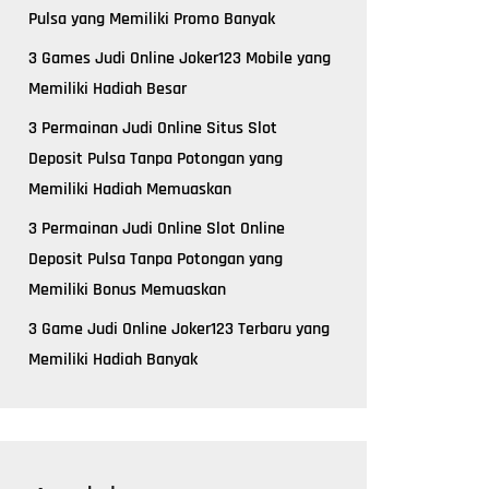
Pulsa yang Memiliki Promo Banyak
3 Games Judi Online Joker123 Mobile yang
Memiliki Hadiah Besar
3 Permainan Judi Online Situs Slot
Deposit Pulsa Tanpa Potongan yang
Memiliki Hadiah Memuaskan
3 Permainan Judi Online Slot Online
Deposit Pulsa Tanpa Potongan yang
Memiliki Bonus Memuaskan
3 Game Judi Online Joker123 Terbaru yang
Memiliki Hadiah Banyak