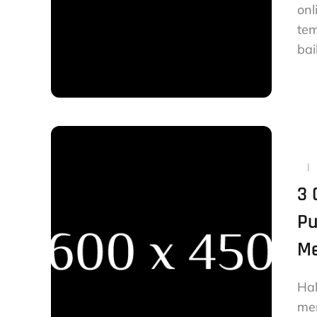
onl
tem
bai
3 
Pu
M
Hal
me