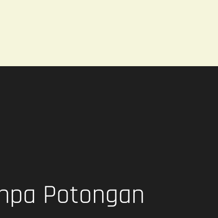
anpa Potongan