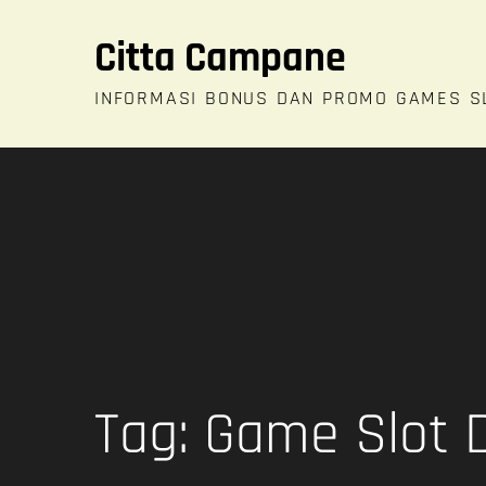
Skip
to
Citta Campane
content
INFORMASI BONUS DAN PROMO GAMES S
Tag:
Game Slot D