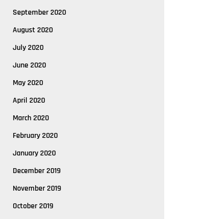
September 2020
August 2020
July 2020
June 2020
May 2020
April 2020
March 2020
February 2020
January 2020
December 2019
November 2019
October 2019