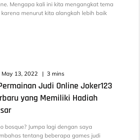
ine. Mengapa kali ini kita mengangkat tema
? karena menurut kita alangkah lebih baik
Posted
3 mins
May 13, 2022
on
Permainan Judi Online Joker123
rbaru yang Memiliki Hadiah
sar
o bosque? Jumpa lagi dengan saya
mbahas tentang beberapa games judi