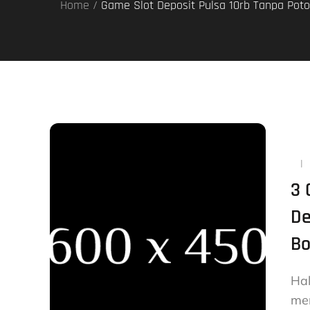
Home
Game Slot Deposit Pulsa 10rb Tanpa Pot
3 
De
Bo
Hal
me