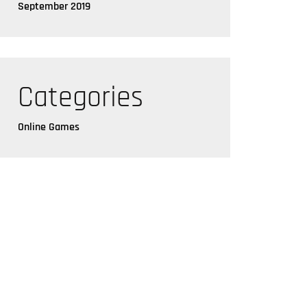
September 2019
Categories
Online Games