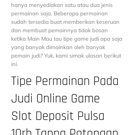
hanya menyediakan satu atau dua jenis
permainan saja. Beberapa permainan
sudah tersedia buat memberikan keseruan
dan membuat pemainnya tidak bosan
ketika Main Mau tau tipe game judi apa saja
yang banyak dimainkan oleh banyak
pemain judi? Yuk, kami simak ulasan berikut
ini.
Tipe Permainan Pada
Judi Online Game
Slot Deposit Pulsa
10rb Tanpa Potongan