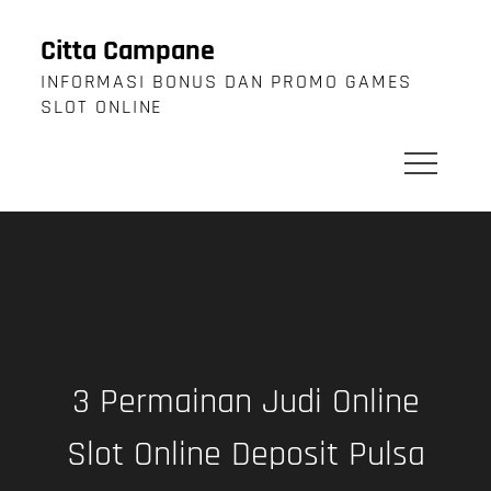
Skip
to
Citta Campane
content
INFORMASI BONUS DAN PROMO GAMES
SLOT ONLINE
3 Permainan Judi Online
Slot Online Deposit Pulsa