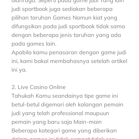
olahraga. Seperti pada game judi Yang lain
judi sportbook juga sediakan beberapa
pilihan taruhan Games Namun kiat yang
difungsikan pada judi sportbook tidak sama
dengan beberapa jenis taruhan yang ada
pada games lain.
Apabila kamu penasaran dengan game judi
ini, kami bakal membahasnya setelah artikel
ini ya.
2. Live Casino Online
Tahukah Kamu seandainya tipe game ini
betul-betul digemari oleh kalangan pemain
judi yang telah professional maupuun
pemain yang baru saja Main-main
Beberapa kategori game yang diberikan