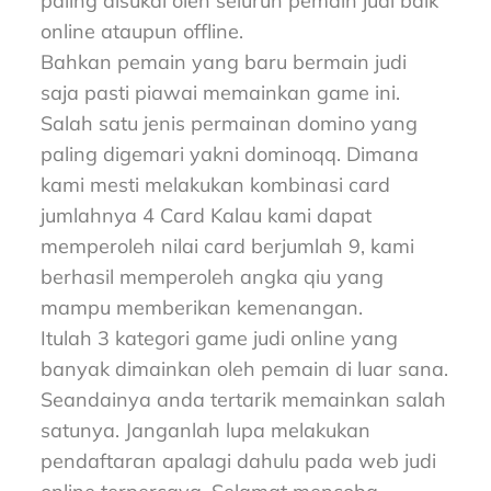
paling disukai oleh seluruh pemain judi baik
online ataupun offline.
Bahkan pemain yang baru bermain judi
saja pasti piawai memainkan game ini.
Salah satu jenis permainan domino yang
paling digemari yakni dominoqq. Dimana
kami mesti melakukan kombinasi card
jumlahnya 4 Card Kalau kami dapat
memperoleh nilai card berjumlah 9, kami
berhasil memperoleh angka qiu yang
mampu memberikan kemenangan.
Itulah 3 kategori game judi online yang
banyak dimainkan oleh pemain di luar sana.
Seandainya anda tertarik memainkan salah
satunya. Janganlah lupa melakukan
pendaftaran apalagi dahulu pada web judi