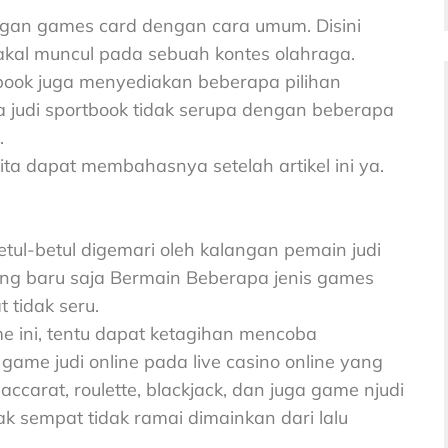
ngan games card dengan cara umum. Disini
akal muncul pada sebuah kontes olahraga.
tbook juga menyediakan beberapa pilihan
a judi sportbook tidak serupa dengan beberapa
.
ita dapat membahasnya setelah artikel ini ya.
tul-betul digemari oleh kalangan pemain judi
ng baru saja Bermain Beberapa jenis games
 tidak seru.
me ini, tentu dapat ketagihan mencoba
 game judi online pada live casino online yang
ccarat, roulette, blackjack, dan juga game njudi
idak sempat tidak ramai dimainkan dari lalu