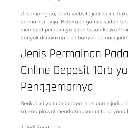
Di samping itu, pada website judi online b
permainan saja. Beberapa games sudah ter
membuat pemainnya tidak bosan ketika Main
banyak dimainkan oleh banyak pemain judi? Yu
Jenis Permainan Pada
Online Deposit 10rb y
Penggemarnya
Berikut ini yaitu beberapa jenis game judi 
karena piawai mendatangkan untung yang 
1. Judi Sportbook