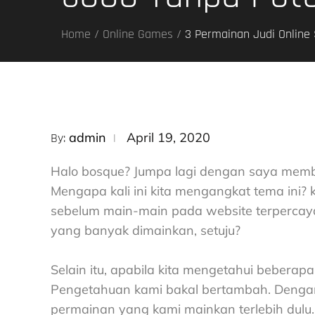
Home
Online Games
3 Permainan Judi Online
Posted
admin
April 19, 2020
By:
on
Halo bosque? Jumpa lagi dengan saya memba
Mengapa kali ini kita mengangkat tema ini? 
sebelum main-main pada website terpercaya
yang banyak dimainkan, setuju?
Selain itu, apabila kita mengetahui beberap
Pengetahuan kami bakal bertambah. Dengan 
permainan yang kami mainkan terlebih dulu.