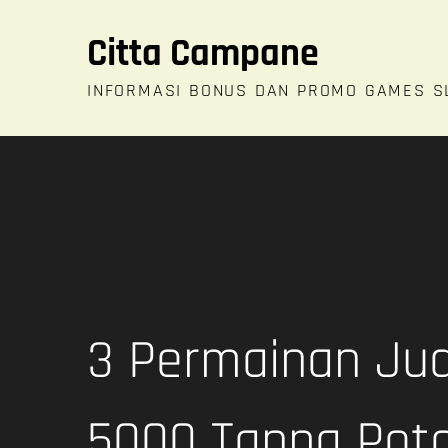
Skip
to
Citta Campane
content
INFORMASI BONUS DAN PROMO GAMES S
3 Permainan Judi
5000 Tanpa Pot