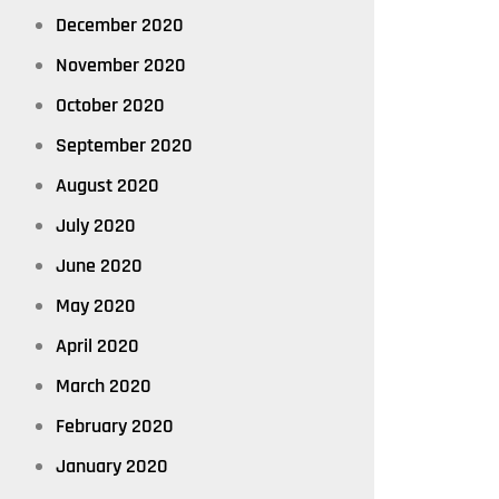
December 2020
November 2020
October 2020
September 2020
August 2020
July 2020
June 2020
May 2020
April 2020
March 2020
February 2020
January 2020