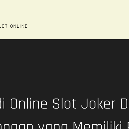
LOT ONLINE
 Online Slot Joker D
ongan yang Memiliki