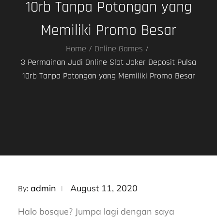
10rb Tanpa Potongan yang
Memiliki Promo Besar
Home
Online Games
3 Permainan Judi Online Slot Joker Deposit Pulsa
10rb Tanpa Potongan yang Memiliki Promo Besar
Posted
admin
August 11, 2020
By:
on
Halo bosque? Jumpa lagi dengan saya