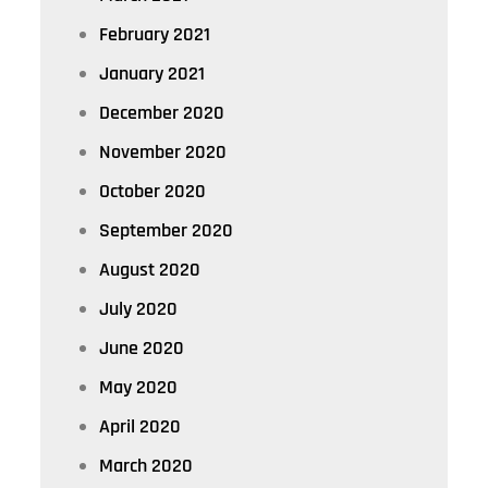
February 2021
January 2021
December 2020
November 2020
October 2020
September 2020
August 2020
July 2020
June 2020
May 2020
April 2020
March 2020