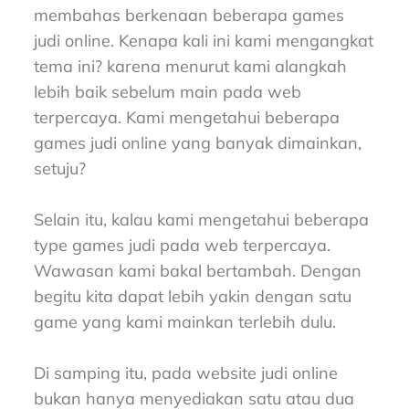
membahas berkenaan beberapa games
judi online. Kenapa kali ini kami mengangkat
tema ini? karena menurut kami alangkah
lebih baik sebelum main pada web
terpercaya. Kami mengetahui beberapa
games judi online yang banyak dimainkan,
setuju?
Selain itu, kalau kami mengetahui beberapa
type games judi pada web terpercaya.
Wawasan kami bakal bertambah. Dengan
begitu kita dapat lebih yakin dengan satu
game yang kami mainkan terlebih dulu.
Di samping itu, pada website judi online
bukan hanya menyediakan satu atau dua