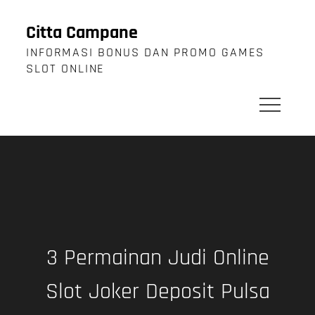
Skip
to
Citta Campane
content
INFORMASI BONUS DAN PROMO GAMES
SLOT ONLINE
3 Permainan Judi Online
Slot Joker Deposit Pulsa