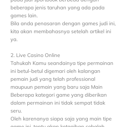
beberapa jenis taruhan yang ada pada
games lain.
Bila anda penasaran dengan games judi ini,
kita akan membahasnya setelah artikel ini
ya.
2. Live Casino Online
Tahukah Kamu seandainya tipe permainan
ini betul-betul digemari oleh kalangan
pemain judi yang telah professional
maupuun pemain yang baru saja Main
Beberapa kategori game yang diberikan
dalam permainan ini tidak sempat tidak
seru.
Oleh karenanya siapa saja yang main tipe
game ini, tentu akan ketagihan cobalah