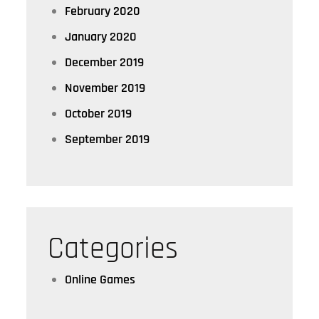
February 2020
January 2020
December 2019
November 2019
October 2019
September 2019
Categories
Online Games