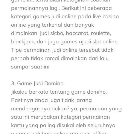
permainannya lagi. Berikut ini beberapa
kategori games judi online pada live casino
online yang terkenal dan banyak
dimainkan: judi sicbo, baccarat, roulette,
blackjack, dan juga games njudi slot online.
Tipe permainan judi online tersebut tidak
pernah tidak ramai dimainkan dari lalu
sampai saat ini.
3. Game Judi Domino
Jikalau berkata tentang game domino.
Pastinya anda juga tidak jarang
mendengarnya bukan? ya, permainan yang
satu ini merupakan kategori permainan
kartu yang paling disukai oleh seluruhnya
pemain judi baik online ataupun offline.