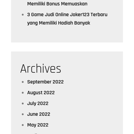
Memiliki Bonus Memuaskan
3 Game Judi Online Joker123 Terbaru
yang Memiliki Hadiah Banyak
Archives
September 2022
August 2022
July 2022
June 2022
May 2022