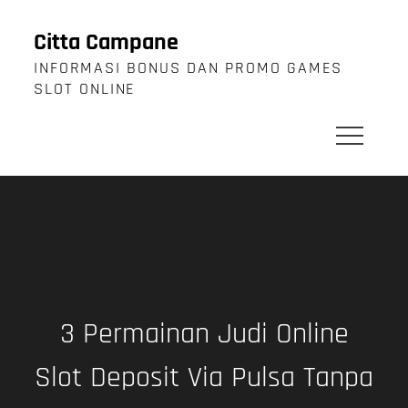
Skip
to
Citta Campane
content
INFORMASI BONUS DAN PROMO GAMES
SLOT ONLINE
3 Permainan Judi Online
Slot Deposit Via Pulsa Tanpa