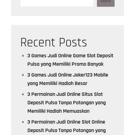
Search
Recent Posts
3 Games Judi Online Game Slot Deposit
Pulsa yang Memiliki Promo Banyak
3 Games Judi Online Joker123 Mobile
yang Memiliki Hadiah Besar
3 Permainan Judi Online Situs Slot
Deposit Pulsa Tanpa Potongan yang
Memiliki Hadiah Memuaskan
3 Permainan Judi Online Slot Online
Deposit Pulsa Tanpa Potongan yang