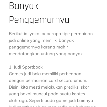
Banyak
Penggemarnya
Berikut ini yakni beberapa tipe permainan
judi online yang memiliki banyak
penggemarnya karena mahir
mendatangkan untung yang banyak:
1. Judi Sportbook
Games judi bola memiliki perbedaan
dengan permainan card secara umum.
Disini kita mesti melakukan prediksi skor
yang bakal muncul pada suatu kontes
olahraga. Seperti pada game judi Lainnya