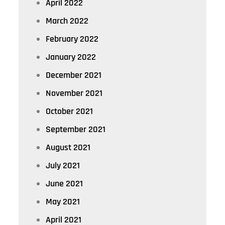
April 2022
March 2022
February 2022
January 2022
December 2021
November 2021
October 2021
September 2021
August 2021
July 2021
June 2021
May 2021
April 2021