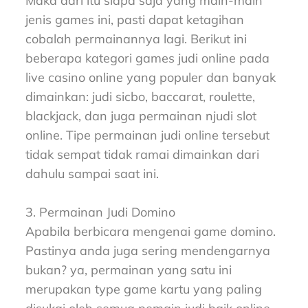
Maka dari itu siapa saja yang main-main
jenis games ini, pasti dapat ketagihan
cobalah permainannya lagi. Berikut ini
beberapa kategori games judi online pada
live casino online yang populer dan banyak
dimainkan: judi sicbo, baccarat, roulette,
blackjack, dan juga permainan njudi slot
online. Tipe permainan judi online tersebut
tidak sempat tidak ramai dimainkan dari
dahulu sampai saat ini.
3. Permainan Judi Domino
Apabila berbicara mengenai game domino.
Pastinya anda juga sering mendengarnya
bukan? ya, permainan yang satu ini
merupakan type game kartu yang paling