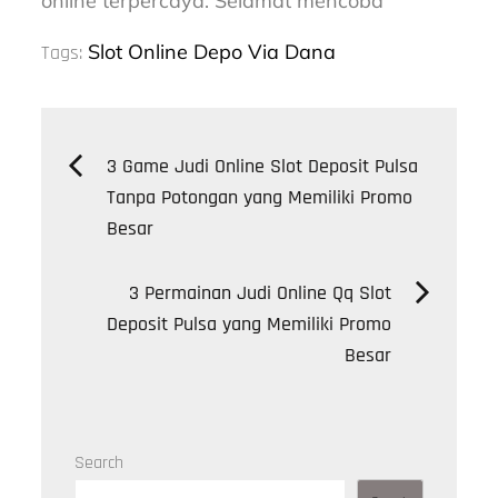
online terpercaya. Selamat mencoba
Slot Online Depo Via Dana
Tags:
Post
3 Game Judi Online Slot Deposit Pulsa
Tanpa Potongan yang Memiliki Promo
navigation
Besar
3 Permainan Judi Online Qq Slot
Deposit Pulsa yang Memiliki Promo
Besar
Search