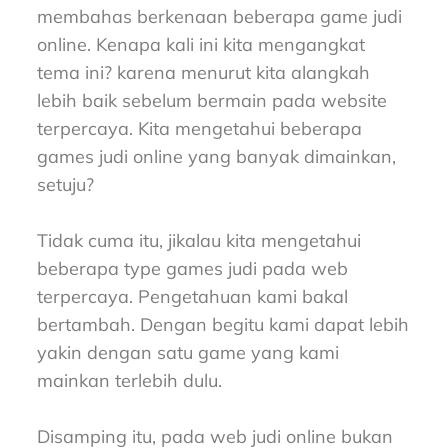
membahas berkenaan beberapa game judi
online. Kenapa kali ini kita mengangkat
tema ini? karena menurut kita alangkah
lebih baik sebelum bermain pada website
terpercaya. Kita mengetahui beberapa
games judi online yang banyak dimainkan,
setuju?
Tidak cuma itu, jikalau kita mengetahui
beberapa type games judi pada web
terpercaya. Pengetahuan kami bakal
bertambah. Dengan begitu kami dapat lebih
yakin dengan satu game yang kami
mainkan terlebih dulu.
Disamping itu, pada web judi online bukan