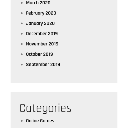
March 2020
February 2020
January 2020
December 2019
November 2019
October 2019
September 2019
Categories
Online Games