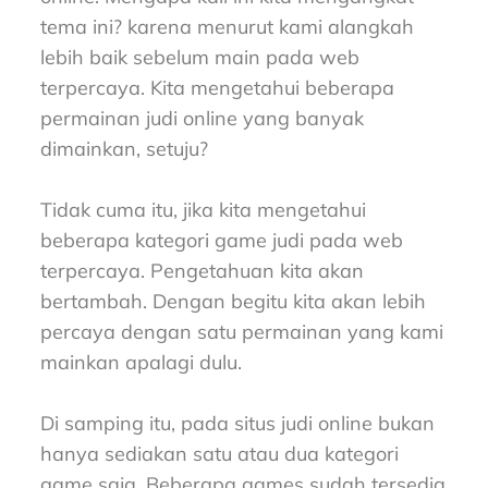
tema ini? karena menurut kami alangkah
lebih baik sebelum main pada web
terpercaya. Kita mengetahui beberapa
permainan judi online yang banyak
dimainkan, setuju?
Tidak cuma itu, jika kita mengetahui
beberapa kategori game judi pada web
terpercaya. Pengetahuan kita akan
bertambah. Dengan begitu kita akan lebih
percaya dengan satu permainan yang kami
mainkan apalagi dulu.
Di samping itu, pada situs judi online bukan
hanya sediakan satu atau dua kategori
game saja. Beberapa games sudah tersedia