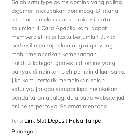
Salah satu type game domino yang paling
digemari merupakan dominoqq. Di mana
kita harus melakukan kombinasi kartu
sejumlah 4 Card Apabila kami dapat
memperoleh nilai kartu berjumlah 9, kita
berhasil mendapatkan angka qiu yang
mahir memberikan kemenangan.
Itulah 3 kategori games judi online yang
banyak dimainkan oleh pemain diluar sana.
Jika kamu tertarik memainkan salah
satunya. Jangan sampai lupa melakukan
pendaftaran apalagi dulu pada website judi
online terpercaya. Selamat mencoba
Link Slot Deposit Pulsa Tanpa
Tags:
Potongan