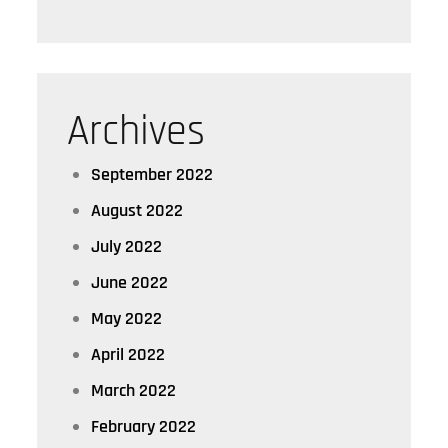
Archives
September 2022
August 2022
July 2022
June 2022
May 2022
April 2022
March 2022
February 2022