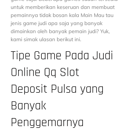
untuk memberikan keseruan dan membuat
pemainnya tidak bosan kala Main Mau tau
jenis game judi apa saja yang banyak
dimainkan oleh banyak pemain judi? Yuk,
kami simak ulasan berikut ini.
Tipe Game Pada Judi
Online Qq Slot
Deposit Pulsa yang
Banyak
Penggemarnya