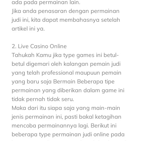
ada pada permainan lain.
Jika anda penasaran dengan permainan
judi ini, kita dapat membahasnya setelah
artikel ini ya.
2. Live Casino Online
Tahukah Kamu jika type games ini betul-
betul digemari oleh kalangan pemain judi
yang telah professional maupuun pemain
yang baru saja Bermain Beberapa tipe
permainan yang diberikan dalam game ini
tidak pernah tidak seru.
Maka dari itu siapa saja yang main-main
jenis permainan ini, pasti bakal ketagihan
mencoba permainannya lagi. Berikut ini
beberapa type permainan judi online pada