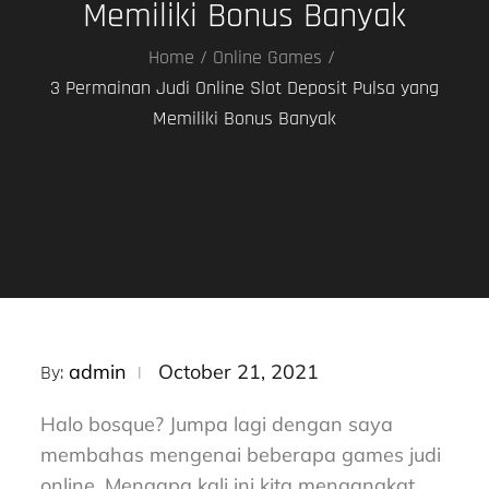
Memiliki Bonus Banyak
Home
Online Games
3 Permainan Judi Online Slot Deposit Pulsa yang
Memiliki Bonus Banyak
Posted
admin
October 21, 2021
By:
on
Halo bosque? Jumpa lagi dengan saya
membahas mengenai beberapa games judi
online. Mengapa kali ini kita mengangkat