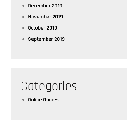
December 2019
November 2019
October 2019
September 2019
Categories
Online Games