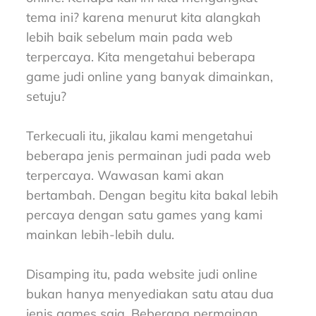
tema ini? karena menurut kita alangkah
lebih baik sebelum main pada web
terpercaya. Kita mengetahui beberapa
game judi online yang banyak dimainkan,
setuju?
Terkecuali itu, jikalau kami mengetahui
beberapa jenis permainan judi pada web
terpercaya. Wawasan kami akan
bertambah. Dengan begitu kita bakal lebih
percaya dengan satu games yang kami
mainkan lebih-lebih dulu.
Disamping itu, pada website judi online
bukan hanya menyediakan satu atau dua
jenis games saja. Beberapa permainan