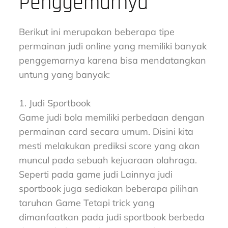
Penggemarnya
Berikut ini merupakan beberapa tipe
permainan judi online yang memiliki banyak
penggemarnya karena bisa mendatangkan
untung yang banyak:
1. Judi Sportbook
Game judi bola memiliki perbedaan dengan
permainan card secara umum. Disini kita
mesti melakukan prediksi score yang akan
muncul pada sebuah kejuaraan olahraga.
Seperti pada game judi Lainnya judi
sportbook juga sediakan beberapa pilihan
taruhan Game Tetapi trick yang
dimanfaatkan pada judi sportbook berbeda