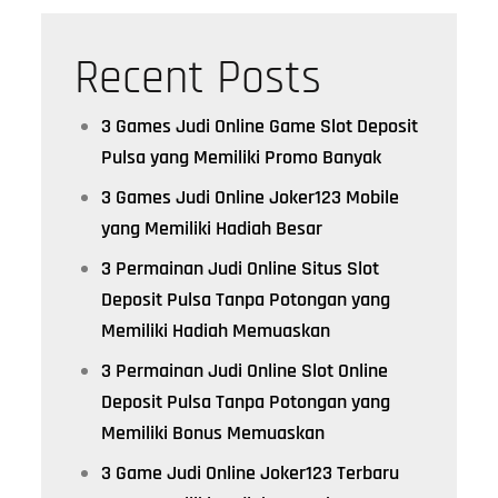
Recent Posts
3 Games Judi Online Game Slot Deposit
Pulsa yang Memiliki Promo Banyak
3 Games Judi Online Joker123 Mobile
yang Memiliki Hadiah Besar
3 Permainan Judi Online Situs Slot
Deposit Pulsa Tanpa Potongan yang
Memiliki Hadiah Memuaskan
3 Permainan Judi Online Slot Online
Deposit Pulsa Tanpa Potongan yang
Memiliki Bonus Memuaskan
3 Game Judi Online Joker123 Terbaru