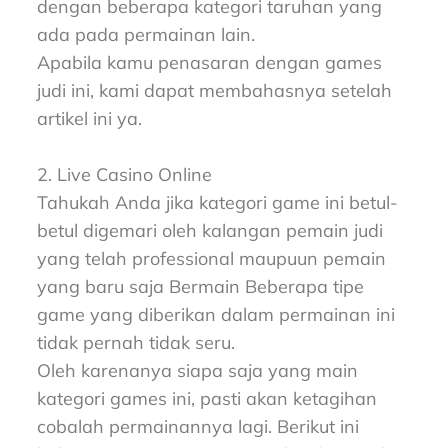
dengan beberapa kategori taruhan yang
ada pada permainan lain.
Apabila kamu penasaran dengan games
judi ini, kami dapat membahasnya setelah
artikel ini ya.
2. Live Casino Online
Tahukah Anda jika kategori game ini betul-
betul digemari oleh kalangan pemain judi
yang telah professional maupuun pemain
yang baru saja Bermain Beberapa tipe
game yang diberikan dalam permainan ini
tidak pernah tidak seru.
Oleh karenanya siapa saja yang main
kategori games ini, pasti akan ketagihan
cobalah permainannya lagi. Berikut ini