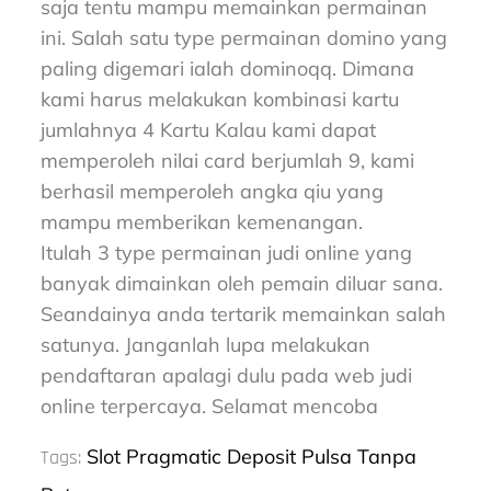
saja tentu mampu memainkan permainan
ini. Salah satu type permainan domino yang
paling digemari ialah dominoqq. Dimana
kami harus melakukan kombinasi kartu
jumlahnya 4 Kartu Kalau kami dapat
memperoleh nilai card berjumlah 9, kami
berhasil memperoleh angka qiu yang
mampu memberikan kemenangan.
Itulah 3 type permainan judi online yang
banyak dimainkan oleh pemain diluar sana.
Seandainya anda tertarik memainkan salah
satunya. Janganlah lupa melakukan
pendaftaran apalagi dulu pada web judi
online terpercaya. Selamat mencoba
Slot Pragmatic Deposit Pulsa Tanpa
Tags: