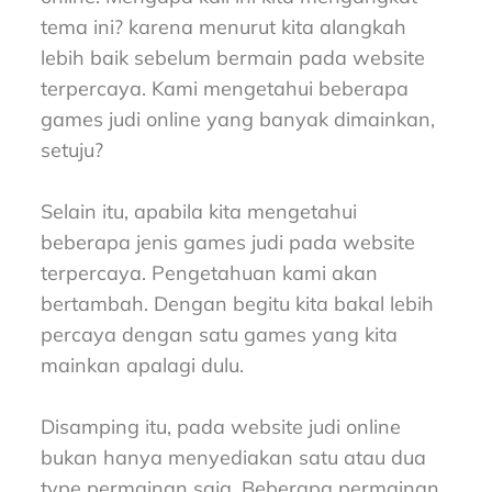
tema ini? karena menurut kita alangkah
lebih baik sebelum bermain pada website
terpercaya. Kami mengetahui beberapa
games judi online yang banyak dimainkan,
setuju?
Selain itu, apabila kita mengetahui
beberapa jenis games judi pada website
terpercaya. Pengetahuan kami akan
bertambah. Dengan begitu kita bakal lebih
percaya dengan satu games yang kita
mainkan apalagi dulu.
Disamping itu, pada website judi online
bukan hanya menyediakan satu atau dua
type permainan saja. Beberapa permainan