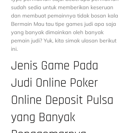
sudah sedia untuk memberikan keseruan
dan membuat pemainnya tidak bosan kala
Bermain Mau tau tipe games judi apa saja
yang banyak dimainkan oleh banyak
pemain judi? Yuk, kita simak ulasan berikut
ini.
Jenis Game Pada
Judi Online Poker
Online Deposit Pulsa
yang Banyak