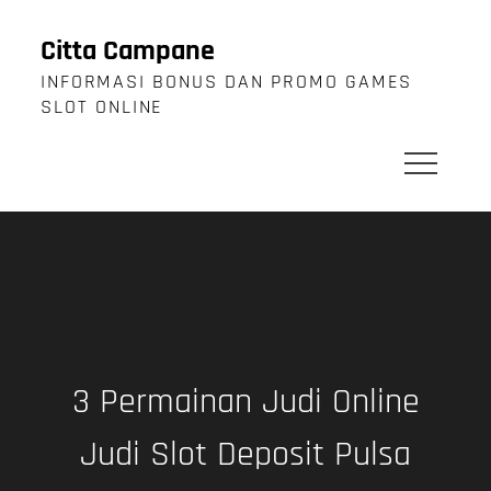
Skip
to
Citta Campane
content
INFORMASI BONUS DAN PROMO GAMES
SLOT ONLINE
3 Permainan Judi Online
Judi Slot Deposit Pulsa