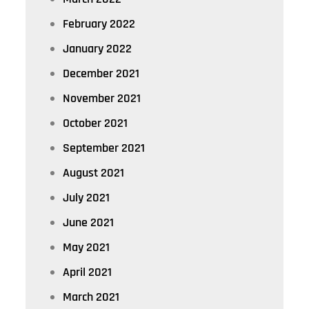
February 2022
January 2022
December 2021
November 2021
October 2021
September 2021
August 2021
July 2021
June 2021
May 2021
April 2021
March 2021