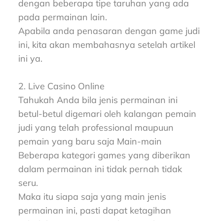
dengan beberapa tipe taruhan yang ada
pada permainan lain.
Apabila anda penasaran dengan game judi
ini, kita akan membahasnya setelah artikel
ini ya.
2. Live Casino Online
Tahukah Anda bila jenis permainan ini
betul-betul digemari oleh kalangan pemain
judi yang telah professional maupuun
pemain yang baru saja Main-main
Beberapa kategori games yang diberikan
dalam permainan ini tidak pernah tidak
seru.
Maka itu siapa saja yang main jenis
permainan ini, pasti dapat ketagihan