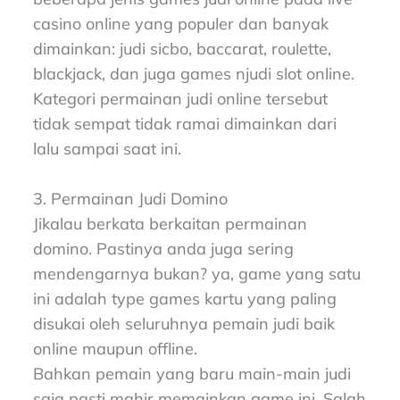
casino online yang populer dan banyak
dimainkan: judi sicbo, baccarat, roulette,
blackjack, dan juga games njudi slot online.
Kategori permainan judi online tersebut
tidak sempat tidak ramai dimainkan dari
lalu sampai saat ini.
3. Permainan Judi Domino
Jikalau berkata berkaitan permainan
domino. Pastinya anda juga sering
mendengarnya bukan? ya, game yang satu
ini adalah type games kartu yang paling
disukai oleh seluruhnya pemain judi baik
online maupun offline.
Bahkan pemain yang baru main-main judi
saja pasti mahir memainkan game ini. Salah