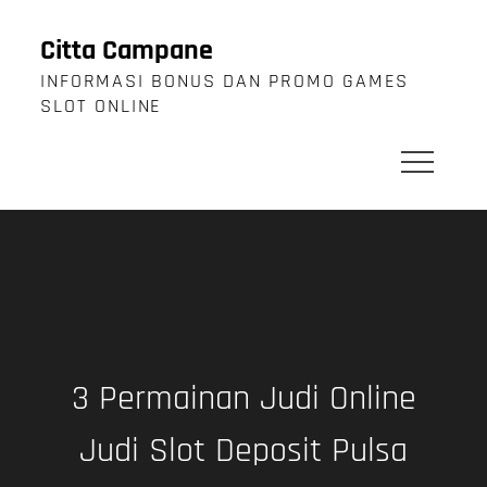
Skip
to
Citta Campane
content
INFORMASI BONUS DAN PROMO GAMES
SLOT ONLINE
3 Permainan Judi Online
Judi Slot Deposit Pulsa