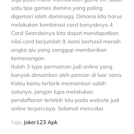
satu tipe games domino yang paling
digemari ialah dominoqq. Dimana kita harus
melakukan kombinasi card banyaknya 4
Card Seandainya kita dapat mendapatkan
nilai card berjumlah 9, kami berhasil meraih
angka qiu yang sanggup memberikan
kemenangan.
Itulah 3 type permainan judi online yang
banyak dimainkan oleh pemain di luar sana.
Kalau kamu tertarik memainkan salah
satunya. Jangan lupa melakukan
pendaftaran terlebih lalu pada website judi
online terpercaya. Selamat mencoba
Joker123 Apk
Tags: