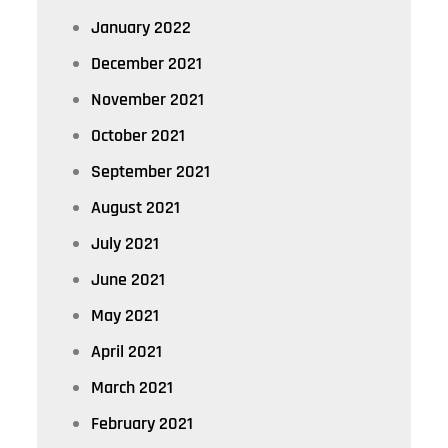
January 2022
December 2021
November 2021
October 2021
September 2021
August 2021
July 2021
June 2021
May 2021
April 2021
March 2021
February 2021