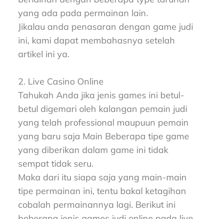
yang ada pada permainan lain.
Jikalau anda penasaran dengan game judi
ini, kami dapat membahasnya setelah
artikel ini ya.
2. Live Casino Online
Tahukah Anda jika jenis games ini betul-
betul digemari oleh kalangan pemain judi
yang telah professional maupuun pemain
yang baru saja Main Beberapa tipe game
yang diberikan dalam game ini tidak
sempat tidak seru.
Maka dari itu siapa saja yang main-main
tipe permainan ini, tentu bakal ketagihan
cobalah permainannya lagi. Berikut ini
beberapa jenis games judi online pada live