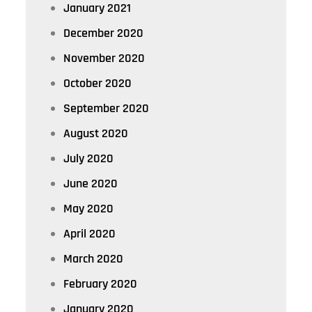
January 2021
December 2020
November 2020
October 2020
September 2020
August 2020
July 2020
June 2020
May 2020
April 2020
March 2020
February 2020
January 2020