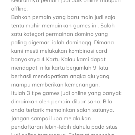
seluruhnya pemain judi baik online maupun
offline.
Bahkan pemain yang baru main judi saja
tentu mahir memainkan games ini. Salah
satu kategori permainan domino yang
paling digemari ialah dominoqq. Dimana
kami mesti melakukan kombinasi card
banyaknya 4 Kartu Kalau kami dapat
mendapati nilai kartu berjumlah 9, kita
berhasil mendapatkan angka qiu yang
mampu memberikan kemenangan.
Itulah 3 tipe games judi online yang banyak
dimainkan oleh pemain diluar sana. Bila
anda tertarik memainkan salah satunya.
Jangan sampai lupa melakukan
pendaftaran lebih-lebih dahulu pada situs