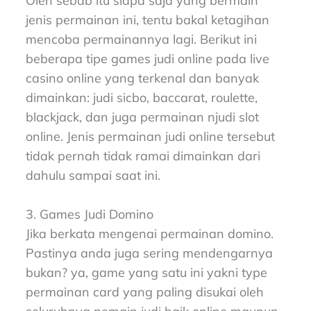
Oleh sebab itu siapa saja yang bermain
jenis permainan ini, tentu bakal ketagihan
mencoba permainannya lagi. Berikut ini
beberapa tipe games judi online pada live
casino online yang terkenal dan banyak
dimainkan: judi sicbo, baccarat, roulette,
blackjack, dan juga permainan njudi slot
online. Jenis permainan judi online tersebut
tidak pernah tidak ramai dimainkan dari
dahulu sampai saat ini.
3. Games Judi Domino
Jika berkata mengenai permainan domino.
Pastinya anda juga sering mendengarnya
bukan? ya, game yang satu ini yakni type
permainan card yang paling disukai oleh