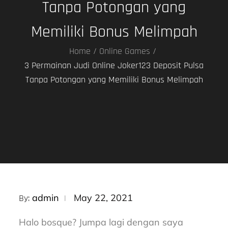
Tanpa Potongan yang
Memiliki Bonus Melimpah
Home
Online Games
3 Permainan Judi Online Joker123 Deposit Pulsa
Tanpa Potongan yang Memiliki Bonus Melimpah
Posted
admin
May 22, 2021
By:
on
Halo bosque? Jumpa lagi dengan saya