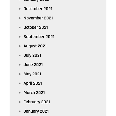
December 2021
November 2021
October 2021
September 2021
August 2021
July 2021
June 2021
May 2021
April 2021
March 2021
February 2021
January 2021