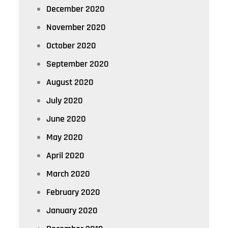
December 2020
November 2020
October 2020
September 2020
August 2020
July 2020
June 2020
May 2020
April 2020
March 2020
February 2020
January 2020