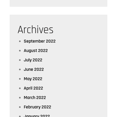
Archives
September 2022
August 2022
July 2022
June 2022
May 2022
April 2022
March 2022
February 2022
January 2022