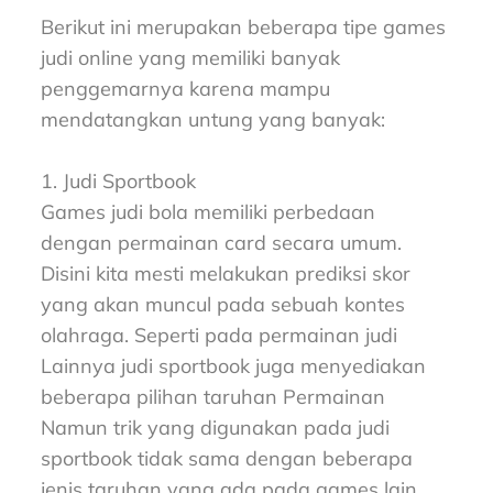
Berikut ini merupakan beberapa tipe games
judi online yang memiliki banyak
penggemarnya karena mampu
mendatangkan untung yang banyak:
1. Judi Sportbook
Games judi bola memiliki perbedaan
dengan permainan card secara umum.
Disini kita mesti melakukan prediksi skor
yang akan muncul pada sebuah kontes
olahraga. Seperti pada permainan judi
Lainnya judi sportbook juga menyediakan
beberapa pilihan taruhan Permainan
Namun trik yang digunakan pada judi
sportbook tidak sama dengan beberapa
jenis taruhan yang ada pada games lain.