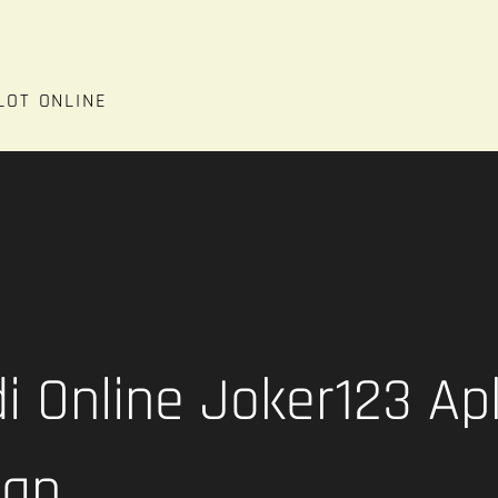
LOT ONLINE
i Online Joker123 Ap
an