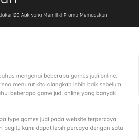
 Joker123 Apk yang Memiliki Promo Memuaskan
ahas mengenai beberapa games judi online.
arena menurut kita alangkah lebih baik sebelum
hui beberapa game judi online yang banyak
apa type games judi pada website terpercaya.
 begitu kami dapat lebih percaya dengan satu