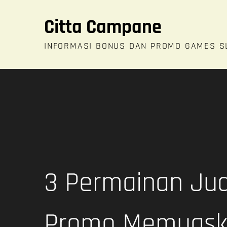
Skip
to
Citta Campane
content
INFORMASI BONUS DAN PROMO GAMES S
3 Permainan Jud
Promo Memuask