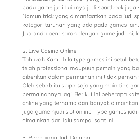
pada game judi Lainnya judi sportbook juga
Namun trick yang dimanfaatkan pada judi s
kategori taruhan yang ada pada games lain.
Jika anda penasaran dengan game judi ini, 
2. Live Casino Online
Tahukah Kamu bila type games ini betul-bet
telah professional maupuun pemain yang ba
diberikan dalam permainan ini tidak pernah t
Oleh sebab itu siapa saja yang main tipe ga
permainannya lagi. Berikut ini beberapa kate
online yang ternama dan banyak dimainkan: ju
juga game njudi slot online. Type games judi 
dimainkan dari lalu sampai saat ini.
3. Permainan Judi Domino