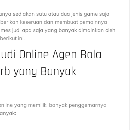
anya sediakan satu atau dua jenis game saja.
mberikan keseruan dan membuat pemainnya
ames judi apa saja yang banyak dimainkan oleh
erikut ini.
udi Online Agen Bola
0rb yang Banyak
i online yang memiliki banyak penggemarnya
anyak: