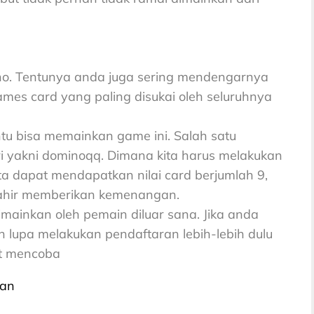
o. Tentunya anda juga sering mendengarnya
ames card yang paling disukai oleh seluruhnya
tu bisa memainkan game ini. Salah satu
i yakni dominoqq. Dimana kita harus melakukan
ta dapat mendapatkan nilai card berjumlah 9,
mahir memberikan kemenangan.
dimainkan oleh pemain diluar sana. Jika anda
h lupa melakukan pendaftaran lebih-lebih dulu
at mencoba
gan