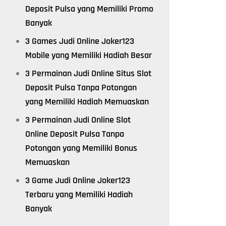
Deposit Pulsa yang Memiliki Promo
Banyak
3 Games Judi Online Joker123
Mobile yang Memiliki Hadiah Besar
3 Permainan Judi Online Situs Slot
Deposit Pulsa Tanpa Potongan
yang Memiliki Hadiah Memuaskan
3 Permainan Judi Online Slot
Online Deposit Pulsa Tanpa
Potongan yang Memiliki Bonus
Memuaskan
3 Game Judi Online Joker123
Terbaru yang Memiliki Hadiah
Banyak