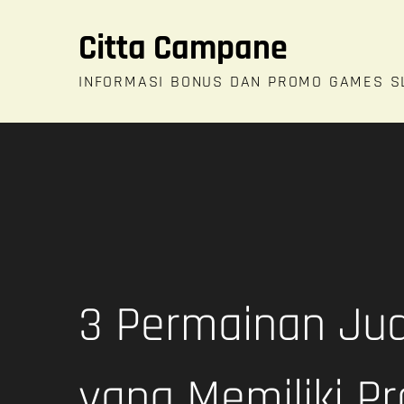
Skip
to
Citta Campane
content
INFORMASI BONUS DAN PROMO GAMES S
3 Permainan Jud
yang Memiliki P