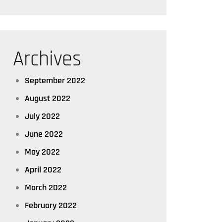
Archives
September 2022
August 2022
July 2022
June 2022
May 2022
April 2022
March 2022
February 2022