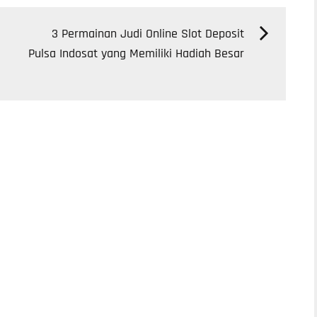
3 Permainan Judi Online Slot Deposit
Pulsa Indosat yang Memiliki Hadiah Besar