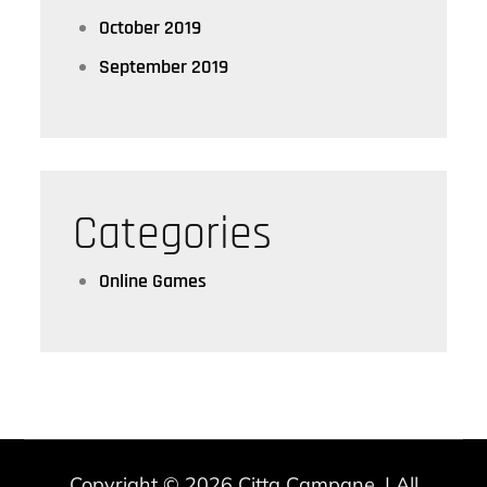
October 2019
September 2019
Categories
Online Games
Copyright © 2026
Citta Campane
. | All