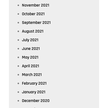
November 2021
October 2021
September 2021
August 2021
July 2021
June 2021
May 2021
April 2021
March 2021
February 2021
January 2021
December 2020