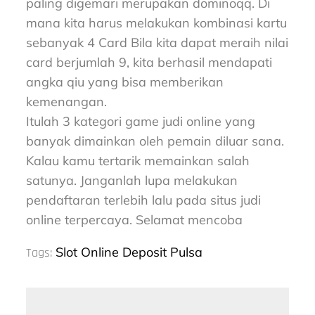
paling digemari merupakan dominoqq. Di
mana kita harus melakukan kombinasi kartu
sebanyak 4 Card Bila kita dapat meraih nilai
card berjumlah 9, kita berhasil mendapati
angka qiu yang bisa memberikan
kemenangan.
Itulah 3 kategori game judi online yang
banyak dimainkan oleh pemain diluar sana.
Kalau kamu tertarik memainkan salah
satunya. Janganlah lupa melakukan
pendaftaran terlebih lalu pada situs judi
online terpercaya. Selamat mencoba
Slot Online Deposit Pulsa
Tags: