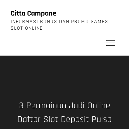
Skip
to
Citta Campane
content
INFORMASI BONUS DAN PROMO GAMES
SLOT ONLINE
3 Permainan Judi Online
Daftar Slot Deposit Pulsa