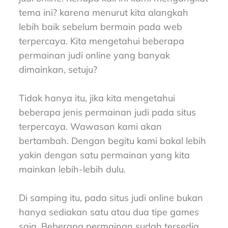
tema ini? karena menurut kita alangkah
lebih baik sebelum bermain pada web
terpercaya. Kita mengetahui beberapa
permainan judi online yang banyak
dimainkan, setuju?
Tidak hanya itu, jika kita mengetahui
beberapa jenis permainan judi pada situs
terpercaya. Wawasan kami akan
bertambah. Dengan begitu kami bakal lebih
yakin dengan satu permainan yang kita
mainkan lebih-lebih dulu.
Di samping itu, pada situs judi online bukan
hanya sediakan satu atau dua tipe games
saja. Beberapa permainan sudah tersedia