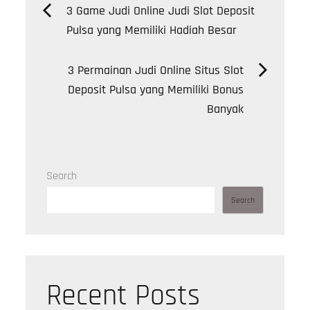
Post
3 Game Judi Online Judi Slot Deposit
Pulsa yang Memiliki Hadiah Besar
navigation
3 Permainan Judi Online Situs Slot
Deposit Pulsa yang Memiliki Bonus
Banyak
Search
Search
Recent Posts