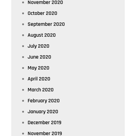
November 2020
October 2020
September 2020
August 2020
July 2020
June 2020
May 2020
April 2020
March 2020
February 2020
January 2020
December 2019
November 2019