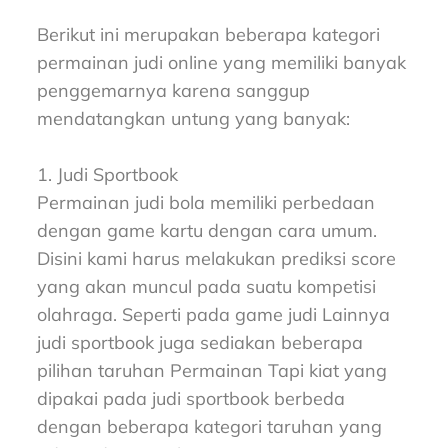
Berikut ini merupakan beberapa kategori
permainan judi online yang memiliki banyak
penggemarnya karena sanggup
mendatangkan untung yang banyak:
1. Judi Sportbook
Permainan judi bola memiliki perbedaan
dengan game kartu dengan cara umum.
Disini kami harus melakukan prediksi score
yang akan muncul pada suatu kompetisi
olahraga. Seperti pada game judi Lainnya
judi sportbook juga sediakan beberapa
pilihan taruhan Permainan Tapi kiat yang
dipakai pada judi sportbook berbeda
dengan beberapa kategori taruhan yang