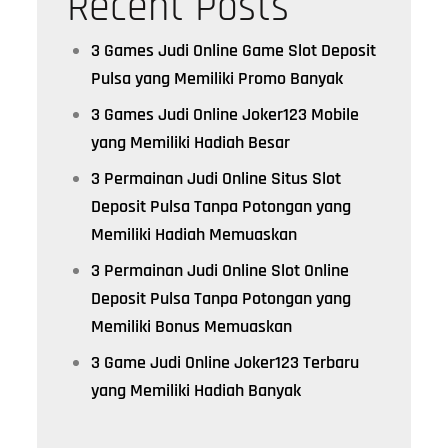
Recent Posts
3 Games Judi Online Game Slot Deposit
Pulsa yang Memiliki Promo Banyak
3 Games Judi Online Joker123 Mobile
yang Memiliki Hadiah Besar
3 Permainan Judi Online Situs Slot
Deposit Pulsa Tanpa Potongan yang
Memiliki Hadiah Memuaskan
3 Permainan Judi Online Slot Online
Deposit Pulsa Tanpa Potongan yang
Memiliki Bonus Memuaskan
3 Game Judi Online Joker123 Terbaru
yang Memiliki Hadiah Banyak