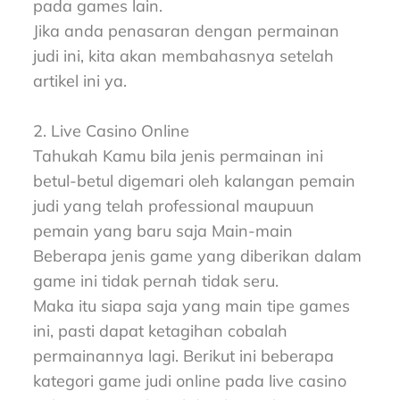
pada games lain.
Jika anda penasaran dengan permainan
judi ini, kita akan membahasnya setelah
artikel ini ya.
2. Live Casino Online
Tahukah Kamu bila jenis permainan ini
betul-betul digemari oleh kalangan pemain
judi yang telah professional maupuun
pemain yang baru saja Main-main
Beberapa jenis game yang diberikan dalam
game ini tidak pernah tidak seru.
Maka itu siapa saja yang main tipe games
ini, pasti dapat ketagihan cobalah
permainannya lagi. Berikut ini beberapa
kategori game judi online pada live casino