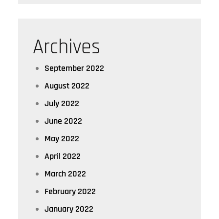
Archives
September 2022
August 2022
July 2022
June 2022
May 2022
April 2022
March 2022
February 2022
January 2022