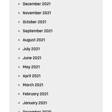
December 2021
November 2021
October 2021
September 2021
August 2021
July 2021
June 2021
May 2021
April 2021
March 2021
February 2021
January 2021
December 2020