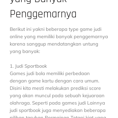
Penggemarnya
Berikut ini yakni beberapa type game judi
online yang memiliki banyak penggemarnya
karena sanggup mendatangkan untung
yang banyak:
1. Judi Sportbook
Games judi bola memiliki perbedaan
dengan game kartu dengan cara umum.
Disini kita mesti melakukan prediksi score
yang akan muncul pada sebuah kejuaraan
olahraga. Seperti pada games judi Lainnya
judi sportbook juga menyediakan beberapa
pilihan taruhan Permainan Tetapi kiat yang