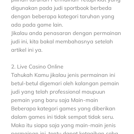
digunakan pada judi sportbook berbeda
dengan beberapa kategori taruhan yang
ada pada game lain.
Jikalau anda penasaran dengan permainan
judi ini, kita bakal membahasnya setelah
artikel ini ya.
2. Live Casino Online
Tahukah Kamu jikalau jenis permainan ini
betul-betul digemari oleh kalangan pemain
judi yang telah professional maupuun
pemain yang baru saja Main-main
Beberapa kategori games yang diberikan
dalam games ini tidak sempat tidak seru.
Maka itu siapa saja yang main-main jenis
permainan ini, tentu dapat ketagihan coba