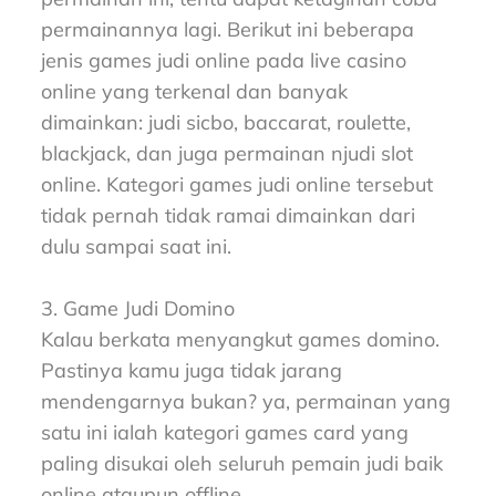
permainannya lagi. Berikut ini beberapa
jenis games judi online pada live casino
online yang terkenal dan banyak
dimainkan: judi sicbo, baccarat, roulette,
blackjack, dan juga permainan njudi slot
online. Kategori games judi online tersebut
tidak pernah tidak ramai dimainkan dari
dulu sampai saat ini.
3. Game Judi Domino
Kalau berkata menyangkut games domino.
Pastinya kamu juga tidak jarang
mendengarnya bukan? ya, permainan yang
satu ini ialah kategori games card yang
paling disukai oleh seluruh pemain judi baik
online ataupun offline.