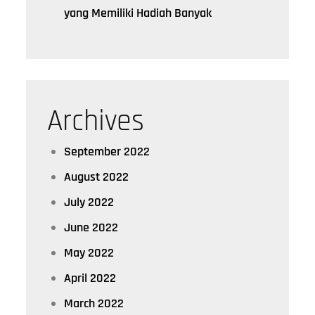
yang Memiliki Hadiah Banyak
Archives
September 2022
August 2022
July 2022
June 2022
May 2022
April 2022
March 2022