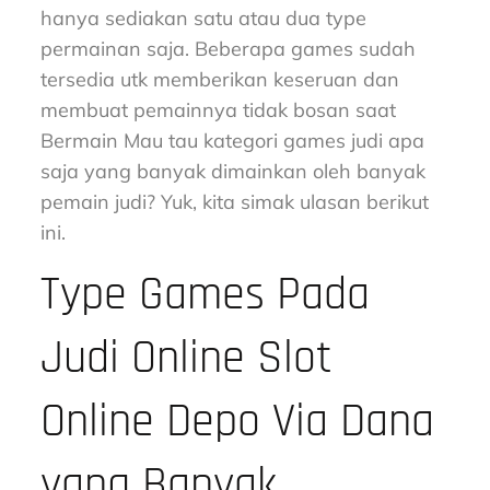
hanya sediakan satu atau dua type
permainan saja. Beberapa games sudah
tersedia utk memberikan keseruan dan
membuat pemainnya tidak bosan saat
Bermain Mau tau kategori games judi apa
saja yang banyak dimainkan oleh banyak
pemain judi? Yuk, kita simak ulasan berikut
ini.
Type Games Pada
Judi Online Slot
Online Depo Via Dana
yang Banyak