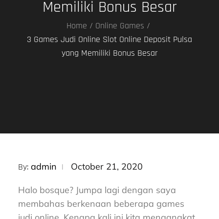
Memiliki Bonus Besar
Home
Online Games
3 Games Judi Online Slot Online Deposit Pulsa
yang Memiliki Bonus Besar
Posted
admin
October 21, 2020
By:
on
Halo bosque? Jumpa lagi dengan saya
membahas berkenaan beberapa games
judi online. Kenapa kali ini kita mengangkat