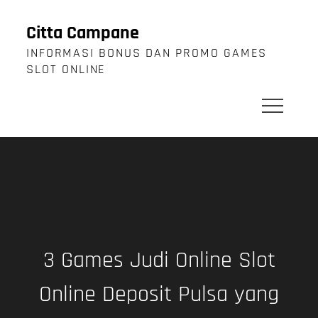
Skip
to
Citta Campane
content
INFORMASI BONUS DAN PROMO GAMES
SLOT ONLINE
3 Games Judi Online Slot
Online Deposit Pulsa yang