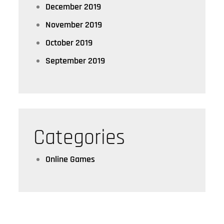
December 2019
November 2019
October 2019
September 2019
Categories
Online Games