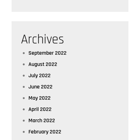
Archives
September 2022
August 2022
July 2022
June 2022
May 2022
April 2022
March 2022
February 2022