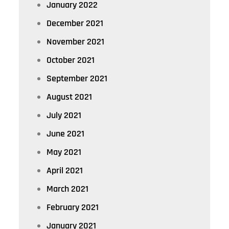
January 2022
December 2021
November 2021
October 2021
September 2021
August 2021
July 2021
June 2021
May 2021
April 2021
March 2021
February 2021
January 2021