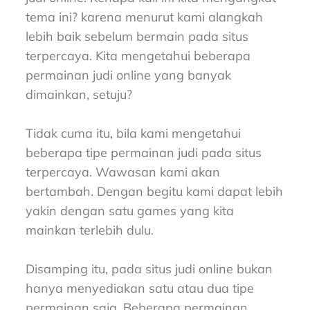
tema ini? karena menurut kami alangkah
lebih baik sebelum bermain pada situs
terpercaya. Kita mengetahui beberapa
permainan judi online yang banyak
dimainkan, setuju?
Tidak cuma itu, bila kami mengetahui
beberapa tipe permainan judi pada situs
terpercaya. Wawasan kami akan
bertambah. Dengan begitu kami dapat lebih
yakin dengan satu games yang kita
mainkan terlebih dulu.
Disamping itu, pada situs judi online bukan
hanya menyediakan satu atau dua tipe
permainan saja. Beberapa permainan