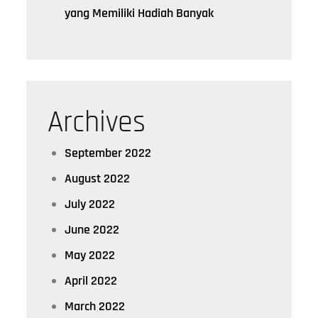
yang Memiliki Hadiah Banyak
Archives
September 2022
August 2022
July 2022
June 2022
May 2022
April 2022
March 2022