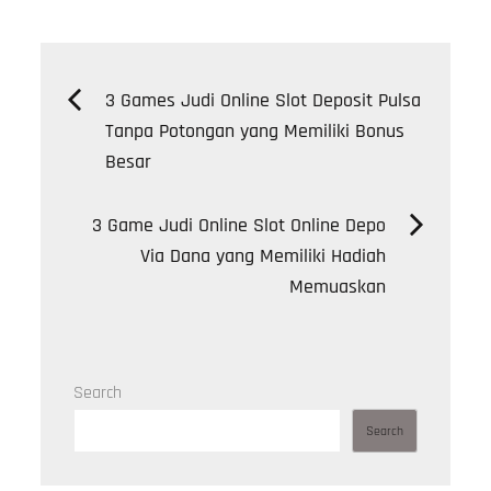
Post
3 Games Judi Online Slot Deposit Pulsa
Tanpa Potongan yang Memiliki Bonus
navigation
Besar
3 Game Judi Online Slot Online Depo
Via Dana yang Memiliki Hadiah
Memuaskan
Search
Search