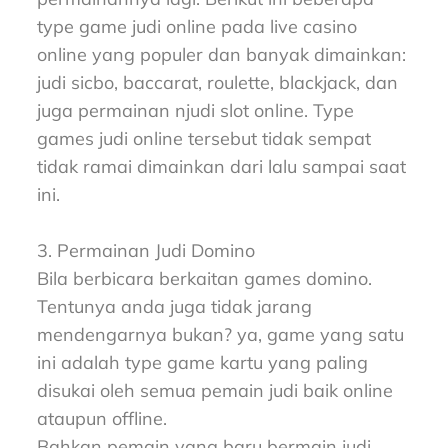
type game judi online pada live casino
online yang populer dan banyak dimainkan:
judi sicbo, baccarat, roulette, blackjack, dan
juga permainan njudi slot online. Type
games judi online tersebut tidak sempat
tidak ramai dimainkan dari lalu sampai saat
ini.
3. Permainan Judi Domino
Bila berbicara berkaitan games domino.
Tentunya anda juga tidak jarang
mendengarnya bukan? ya, game yang satu
ini adalah type game kartu yang paling
disukai oleh semua pemain judi baik online
ataupun offline.
Bahkan pemain yang baru bermain judi