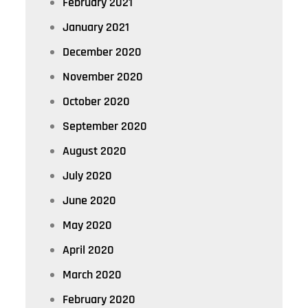
February 2021
January 2021
December 2020
November 2020
October 2020
September 2020
August 2020
July 2020
June 2020
May 2020
April 2020
March 2020
February 2020