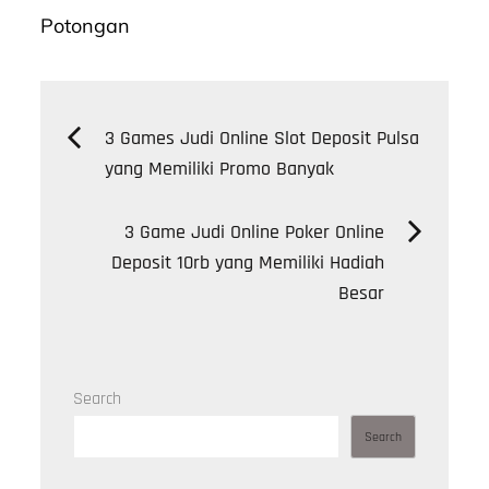
Potongan
Post
3 Games Judi Online Slot Deposit Pulsa
yang Memiliki Promo Banyak
navigation
3 Game Judi Online Poker Online
Deposit 10rb yang Memiliki Hadiah
Besar
Search
Search