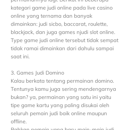
kategori game judi online pada live casino
online yang ternama dan banyak
dimainkan: judi sicbo, baccarat, roulette,
blackjack, dan juga games njudi slot online.
Type game judi online tersebut tidak sempat
tidak ramai dimainkan dari dahulu sampai
saat ini.
3. Games Judi Domino
Kalau berkata tentang permainan domino.
Tentunya kamu juga sering mendengarnya
bukan? ya, permainan yang satu ini yaitu
tipe game kartu yang paling disukai oleh
seluruh pemain judi baik online maupun
offline.
Bahkan pemain yang baru main-main judi