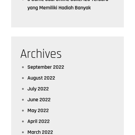
yang Memiliki Hadiah Banyak
Archives
September 2022
August 2022
July 2022
June 2022
May 2022
April 2022
March 2022