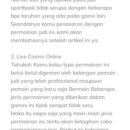
sportbook tidak serupa dengan beberapa
tipe taruhan yang ada pada game lain.
Seandainya kamu penasaran dengan
permainan judi ini, kami akan
membahasnya setelah artikel ini ya.
2. Live Casino Online
Tahukah Kamu kalau type permainan ini
betul-betul digemari oleh kalangan pemain
judi yang telah professional maupuun
pemain yang baru saja Bermain Beberapa
jenis permainan yang diberikan dalam
games ini tidak sempat tidak seru.
Maka itu siapa saja yang main-main jenis
permainan ini, tentu akan ketagihan coba
permainannya lagi. Berikut ini beberapa