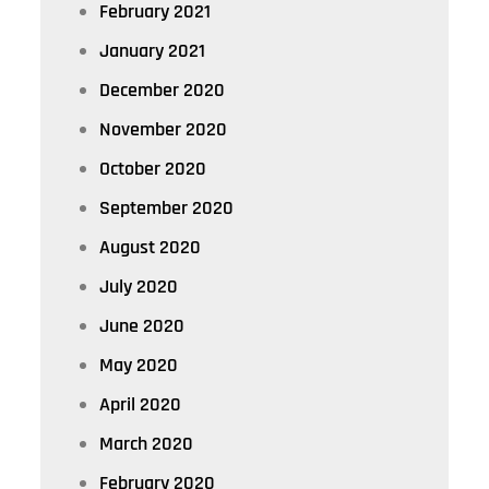
February 2021
January 2021
December 2020
November 2020
October 2020
September 2020
August 2020
July 2020
June 2020
May 2020
April 2020
March 2020
February 2020