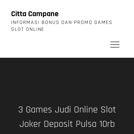
Skip
to
Citta Campane
content
INFORMASI BONUS DAN PROMO GAMES
SLOT ONLINE
3 Games Judi Online Slot
Joker Deposit Pulsa 10rb