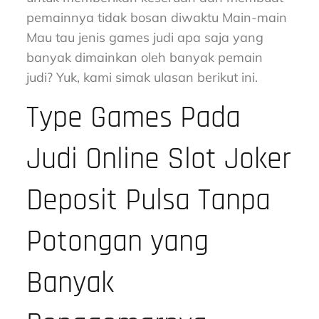
pemainnya tidak bosan diwaktu Main-main
Mau tau jenis games judi apa saja yang
banyak dimainkan oleh banyak pemain
judi? Yuk, kami simak ulasan berikut ini.
Type Games Pada
Judi Online Slot Joker
Deposit Pulsa Tanpa
Potongan yang
Banyak