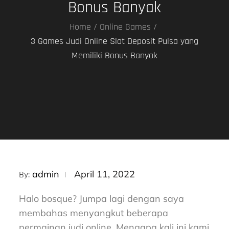
Bonus Banyak
Home
Online Games
3 Games Judi Online Slot Deposit Pulsa yang
Memiliki Bonus Banyak
Posted
admin
April 11, 2022
By:
on
Halo bosque? Jumpa lagi dengan saya
membahas menyangkut beberapa
permainan judi online. Mengapa kali ini kami