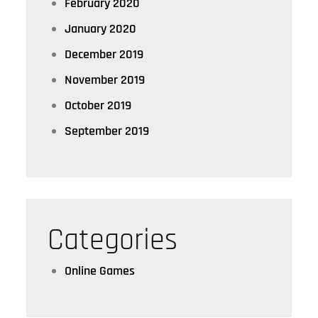
February 2020
January 2020
December 2019
November 2019
October 2019
September 2019
Categories
Online Games