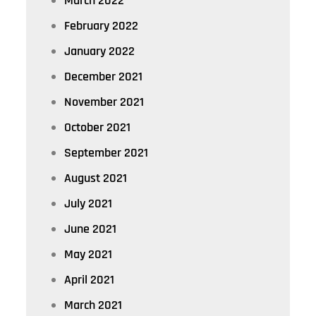
March 2022
February 2022
January 2022
December 2021
November 2021
October 2021
September 2021
August 2021
July 2021
June 2021
May 2021
April 2021
March 2021