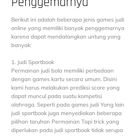
Penggemarnya
Berikut ini adalah beberapa jenis games judi
online yang memiliki banyak penggemarnya
karena dapat mendatangkan untung yang
banyak:
1. Judi Sportbook
Permainan judi bola memiliki perbedaan
dengan games kartu secara umum. Disini
kami harus melakukan prediksi score yang
dapat muncul pada suatu kompetisi
olahraga. Seperti pada games judi Yang lain
judi sportbook juga menyediakan beberapa
pilihan taruhan Permainan Tapi trick yang
diperlukan pada judi sportbook tidak serupa