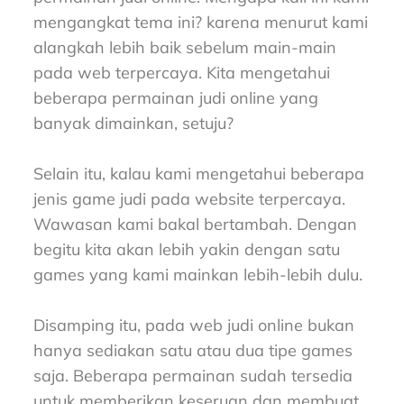
mengangkat tema ini? karena menurut kami
alangkah lebih baik sebelum main-main
pada web terpercaya. Kita mengetahui
beberapa permainan judi online yang
banyak dimainkan, setuju?
Selain itu, kalau kami mengetahui beberapa
jenis game judi pada website terpercaya.
Wawasan kami bakal bertambah. Dengan
begitu kita akan lebih yakin dengan satu
games yang kami mainkan lebih-lebih dulu.
Disamping itu, pada web judi online bukan
hanya sediakan satu atau dua tipe games
saja. Beberapa permainan sudah tersedia
untuk memberikan keseruan dan membuat