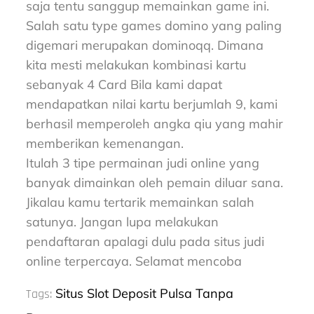
saja tentu sanggup memainkan game ini.
Salah satu type games domino yang paling
digemari merupakan dominoqq. Dimana
kita mesti melakukan kombinasi kartu
sebanyak 4 Card Bila kami dapat
mendapatkan nilai kartu berjumlah 9, kami
berhasil memperoleh angka qiu yang mahir
memberikan kemenangan.
Itulah 3 tipe permainan judi online yang
banyak dimainkan oleh pemain diluar sana.
Jikalau kamu tertarik memainkan salah
satunya. Jangan lupa melakukan
pendaftaran apalagi dulu pada situs judi
online terpercaya. Selamat mencoba
Situs Slot Deposit Pulsa Tanpa
Tags: