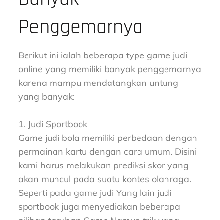
Penggemarnya
Berikut ini ialah beberapa type game judi
online yang memiliki banyak penggemarnya
karena mampu mendatangkan untung
yang banyak:
1. Judi Sportbook
Game judi bola memiliki perbedaan dengan
permainan kartu dengan cara umum. Disini
kami harus melakukan prediksi skor yang
akan muncul pada suatu kontes olahraga.
Seperti pada game judi Yang lain judi
sportbook juga menyediakan beberapa