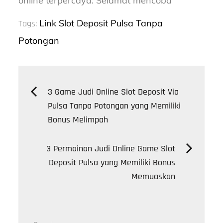
online terpercaya. Selamat mencoba
Link Slot Deposit Pulsa Tanpa
Tags:
Potongan
Post
3 Game Judi Online Slot Deposit Via
Pulsa Tanpa Potongan yang Memiliki
navigation
Bonus Melimpah
3 Permainan Judi Online Game Slot
Deposit Pulsa yang Memiliki Bonus
Memuaskan