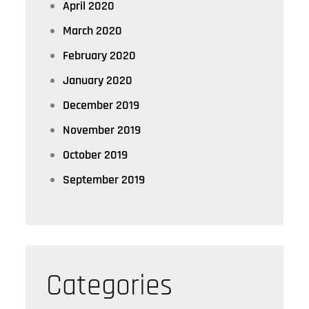
April 2020
March 2020
February 2020
January 2020
December 2019
November 2019
October 2019
September 2019
Categories