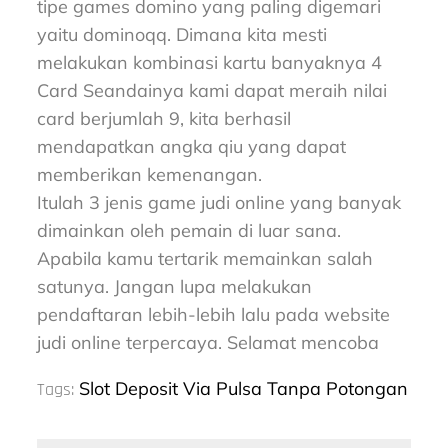
tipe games domino yang paling digemari
yaitu dominoqq. Dimana kita mesti
melakukan kombinasi kartu banyaknya 4
Card Seandainya kami dapat meraih nilai
card berjumlah 9, kita berhasil
mendapatkan angka qiu yang dapat
memberikan kemenangan.
Itulah 3 jenis game judi online yang banyak
dimainkan oleh pemain di luar sana.
Apabila kamu tertarik memainkan salah
satunya. Jangan lupa melakukan
pendaftaran lebih-lebih lalu pada website
judi online terpercaya. Selamat mencoba
Slot Deposit Via Pulsa Tanpa Potongan
Tags: