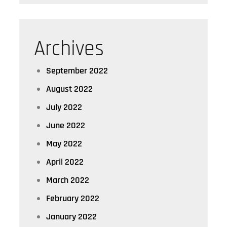
Archives
September 2022
August 2022
July 2022
June 2022
May 2022
April 2022
March 2022
February 2022
January 2022